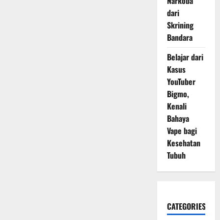
Narkoba
dari
Skrining
Bandara
Belajar dari
Kasus
YouTuber
Bigmo,
Kenali
Bahaya
Vape bagi
Kesehatan
Tubuh
CATEGORIES