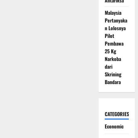
Antariksa
Malaysia
Pertanyaka
n Lolosnya
Pilot
Pembawa
25 Kg
Narkoba
dari
Skrining
Bandara
CATEGORIES
Economic