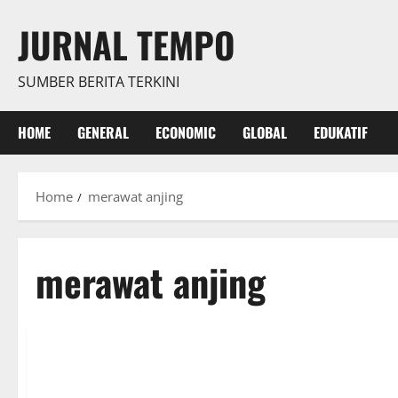
Skip
JURNAL TEMPO
to
content
SUMBER BERITA TERKINI
HOME
GENERAL
ECONOMIC
GLOBAL
EDUKATIF
Home
merawat anjing
merawat anjing