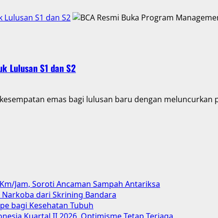
 Lulusan S1 dan S2
k Lulusan S1 dan S2
 kesempatan emas bagi lulusan baru dengan meluncurkan p
 Km/Jam, Soroti Ancaman Sampah Antariksa
 Narkoba dari Skrining Bandara
ape bagi Kesehatan Tubuh
esia Kuartal II 2026, Optimisme Tetap Terjaga