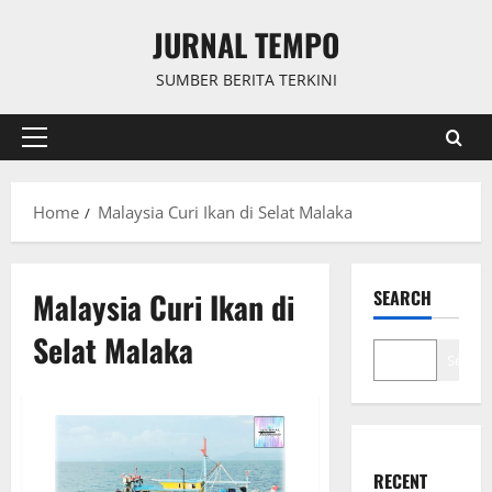
Skip
JURNAL TEMPO
to
content
SUMBER BERITA TERKINI
Primary
Menu
Home
Malaysia Curi Ikan di Selat Malaka
Malaysia Curi Ikan di
SEARCH
Selat Malaka
Search
RECENT