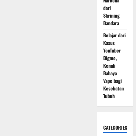
Narkoba
dari
Skrining
Bandara
Belajar dari
Kasus
YouTuber
Bigmo,
Kenali
Bahaya
Vape bagi
Kesehatan
Tubuh
CATEGORIES