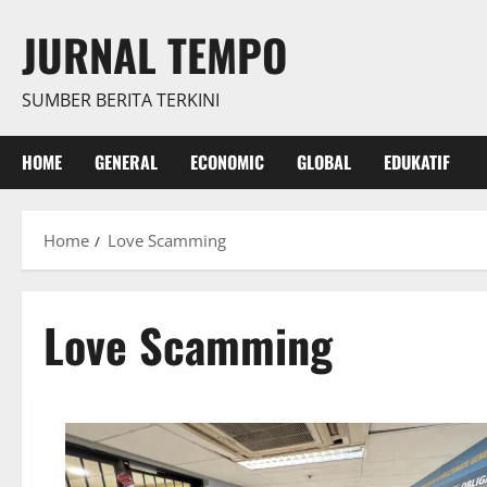
Skip
JURNAL TEMPO
to
content
SUMBER BERITA TERKINI
HOME
GENERAL
ECONOMIC
GLOBAL
EDUKATIF
Home
Love Scamming
Love Scamming