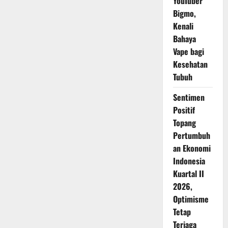
YouTuber
Bigmo,
Kenali
Bahaya
Vape bagi
Kesehatan
Tubuh
Sentimen
Positif
Topang
Pertumbuh
an Ekonomi
Indonesia
Kuartal II
2026,
Optimisme
Tetap
Terjaga