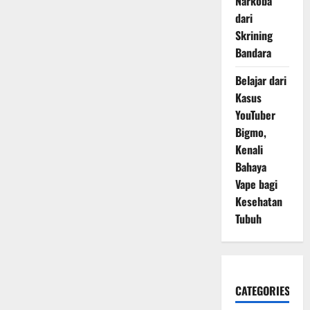
Narkoba
dari
Skrining
Bandara
Belajar dari
Kasus
YouTuber
Bigmo,
Kenali
Bahaya
Vape bagi
Kesehatan
Tubuh
CATEGORIES