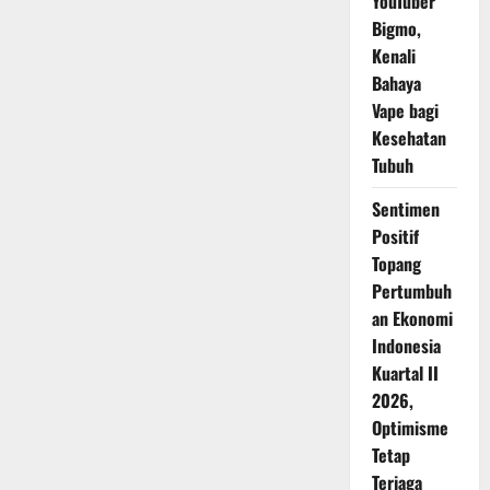
YouTuber
Bigmo,
Kenali
Bahaya
Vape bagi
Kesehatan
Tubuh
Sentimen
Positif
Topang
Pertumbuh
an Ekonomi
Indonesia
Kuartal II
2026,
Optimisme
Tetap
Terjaga