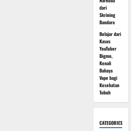
Narkoba
dari
Skrining
Bandara
Belajar dari
Kasus
YouTuber
Bigmo,
Kenali
Bahaya
Vape bagi
Kesehatan
Tubuh
CATEGORIES