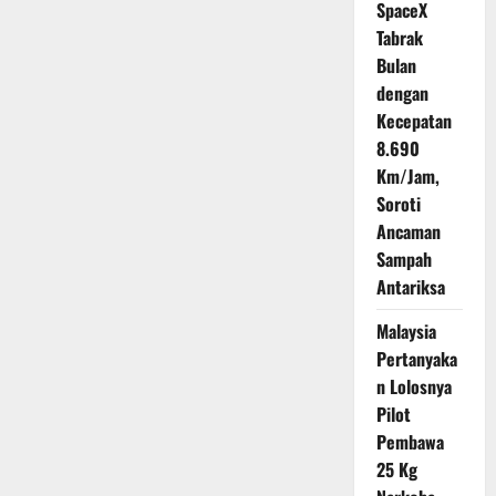
Konflik
SpaceX
Suriah,
4.000
Tabrak
Pulang
Bulan
dengan
Kecepatan
8.690
Km/Jam,
Soroti
Ancaman
Sampah
Antariksa
Malaysia
Pertanyaka
n Lolosnya
Pilot
Pembawa
25 Kg