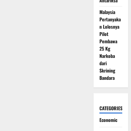
Antariksa
Malaysia
Pertanyaka
n Lolosnya
Pilot
Pembawa
25 Kg
Narkoba
dari
Skrining
Bandara
CATEGORIES
Economic