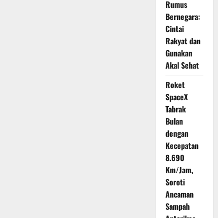
Rumus
Aman
dan
Bernegara:
Inklusif
untuk
Cintai
Semua
Rakyat dan
Gunakan
Akal Sehat
Roket
SpaceX
Tabrak
Bulan
dengan
Kecepatan
8.690
Km/Jam,
Soroti
Ancaman
Sampah