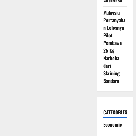
Antariksa
Malaysia
Pertanyaka
n Lolosnya
Pilot
Pembawa
25 Kg
Narkoba
dari
Skrining
Bandara
CATEGORIES
Economic