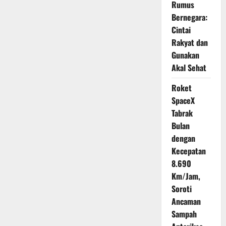
Rumus
Ekonomi
Global
Bernegara:
Cintai
Rakyat dan
Gunakan
Akal Sehat
Roket
SpaceX
Tabrak
Bulan
dengan
Kecepatan
8.690
Km/Jam,
Soroti
Ancaman
Sampah