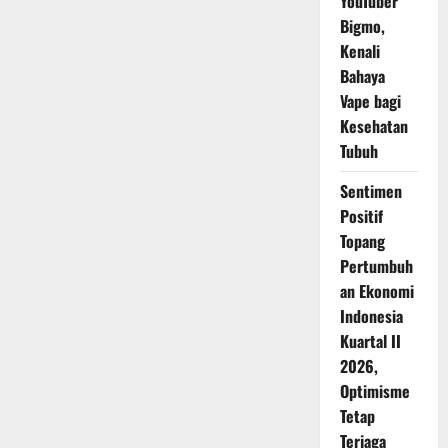
YouTuber
Bigmo,
Kenali
Bahaya
Vape bagi
Kesehatan
Tubuh
Sentimen
Positif
Topang
Pertumbuh
an Ekonomi
Indonesia
Kuartal II
2026,
Optimisme
Tetap
Terjaga