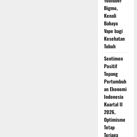
YouTuber
Bigmo,
Kenali
Bahaya
Vape bagi
Kesehatan
Tubuh
Sentimen
Positif
Topang
Pertumbuh
an Ekonomi
Indonesia
Kuartal II
2026,
Optimisme
Tetap
Terjaga