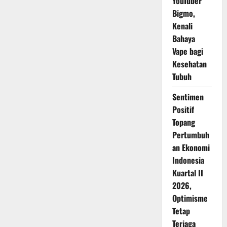
YouTuber
Bigmo,
Kenali
Bahaya
Vape bagi
Kesehatan
Tubuh
Sentimen
Positif
Topang
Pertumbuh
an Ekonomi
Indonesia
Kuartal II
2026,
Optimisme
Tetap
Terjaga