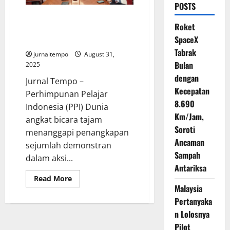
POSTS
PPI Dunia Serukan Pemerintah
Roket
Tegas Jaga Demokrasi dan
SpaceX
Keadilan
Tabrak
jurnaltempo
August 31,
Bulan
2025
dengan
Jurnal Tempo –
Kecepatan
Perhimpunan Pelajar
8.690
Indonesia (PPI) Dunia
Km/Jam,
angkat bicara tajam
Soroti
menanggapi penangkapan
Ancaman
sejumlah demonstran
Sampah
dalam aksi...
Antariksa
Read
Read More
more
Malaysia
about
PPI
Pertanyaka
Dunia
n Lolosnya
Serukan
Pemerintah
Pilot
Tegas