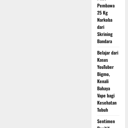
Jaga
Pembawa
Demokrasi
dan
25 Kg
Keadilan
Narkoba
dari
Skrining
Bandara
Belajar dari
Kasus
YouTuber
Bigmo,
Kenali
Bahaya
Vape bagi
Kesehatan
Tubuh
Sentimen