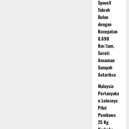
3
SpaceX
Kapal
Malaysia
Tabrak
16
Bulan
Tersangka
dengan
Kecepatan
8.690
Km/Jam,
Soroti
Ancaman
Sampah
Antariksa
Malaysia
Pertanyaka
n Lolosnya
Pilot
Pembawa
25 Kg