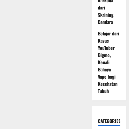
Narkoba
dari
Skrining
Bandara
Belajar dari
Kasus
YouTuber
Bigmo,
Kenali
Bahaya
Vape bagi
Kesehatan
Tubuh
CATEGORIES