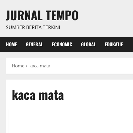
Skip
JURNAL TEMPO
to
content
SUMBER BERITA TERKINI
HOME
GENERAL
ECONOMIC
GLOBAL
EDUKATIF
Home
kaca mata
kaca mata