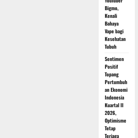
YouTuber
Bigmo,
Kenali
Bahaya
Vape bagi
Kesehatan
Tubuh
Sentimen
Positif
Topang
Pertumbuh
an Ekonomi
Indonesia
Kuartal II
2026,
Optimisme
Tetap
Terjaga