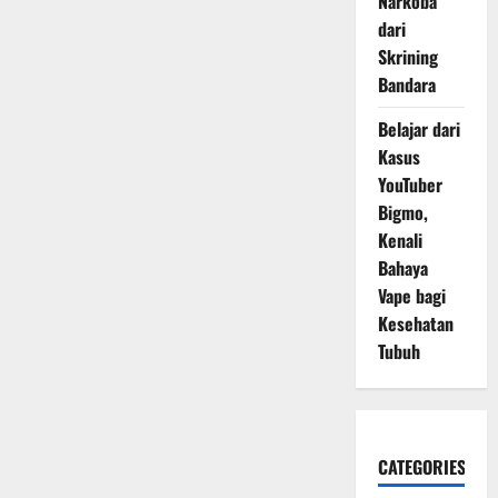
Narkoba
dari
Skrining
Bandara
Belajar dari
Kasus
YouTuber
Bigmo,
Kenali
Bahaya
Vape bagi
Kesehatan
Tubuh
CATEGORIES