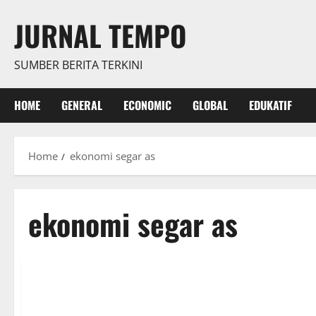
Skip
JURNAL TEMPO
to
content
SUMBER BERITA TERKINI
HOME
GENERAL
ECONOMIC
GLOBAL
EDUKATIF
Home
ekonomi segar as
ekonomi segar as