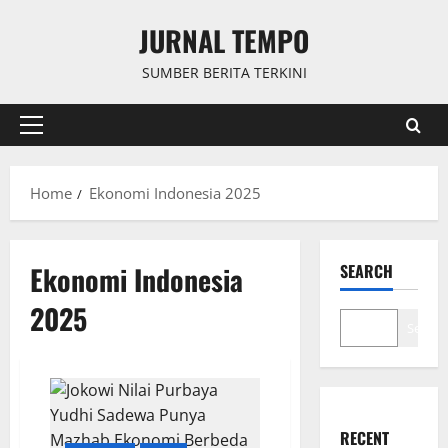
Skip
JURNAL TEMPO
to
content
SUMBER BERITA TERKINI
Primary
Menu
Home
Ekonomi Indonesia 2025
Ekonomi Indonesia
SEARCH
2025
Search
RECENT