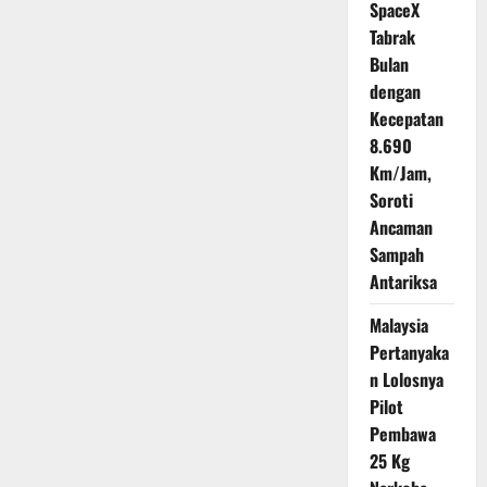
SpaceX
Tinggal
Cetak
Tabrak
Tanpa
Uang
Bulan
Kopi
dengan
Kecepatan
8.690
Km/Jam,
Soroti
Ancaman
Sampah
Antariksa
Malaysia
Pertanyaka
n Lolosnya
Pilot
Pembawa
25 Kg