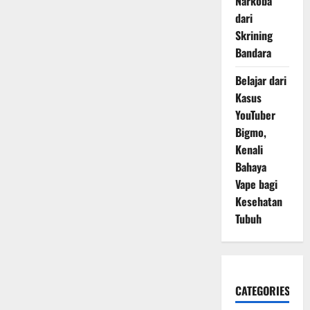
Narkoba
dari
Skrining
Bandara
Belajar dari
Kasus
YouTuber
Bigmo,
Kenali
Bahaya
Vape bagi
Kesehatan
Tubuh
CATEGORIES