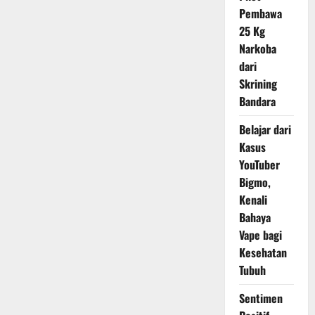
Juta
Pembawa
25 Kg
Narkoba
dari
Skrining
Bandara
Belajar dari
Kasus
YouTuber
Bigmo,
Kenali
Bahaya
Vape bagi
Kesehatan
Tubuh
Sentimen