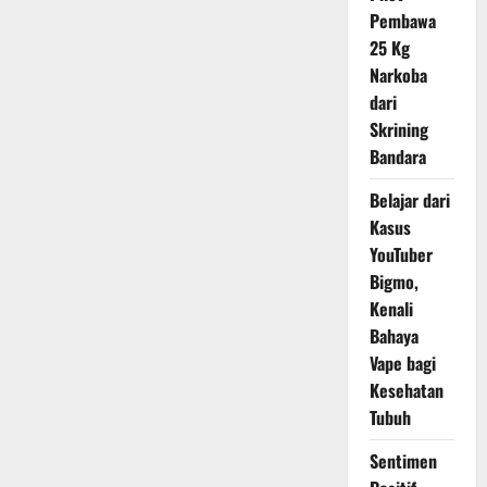
SMP
Pembawa
25 Kg
Narkoba
dari
Skrining
Bandara
Belajar dari
Kasus
YouTuber
Bigmo,
Kenali
Bahaya
Vape bagi
Kesehatan
Tubuh
Sentimen