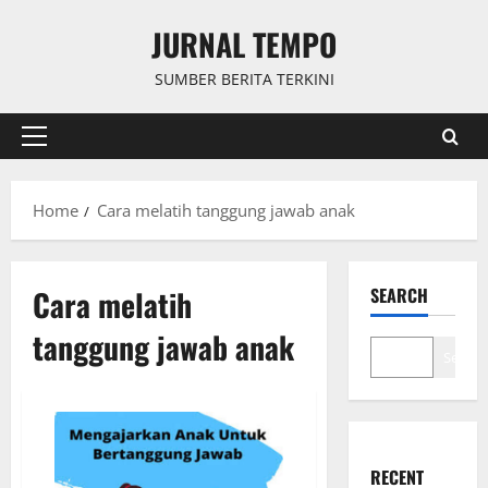
Skip
JURNAL TEMPO
to
content
SUMBER BERITA TERKINI
Primary
Menu
Home
Cara melatih tanggung jawab anak
Cara melatih
SEARCH
tanggung jawab anak
Search
RECENT