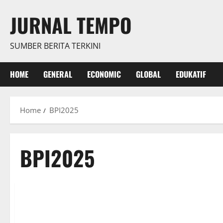
Skip
JURNAL TEMPO
to
content
SUMBER BERITA TERKINI
HOME
GENERAL
ECONOMIC
GLOBAL
EDUKATIF
Home
BPI2025
BPI2025