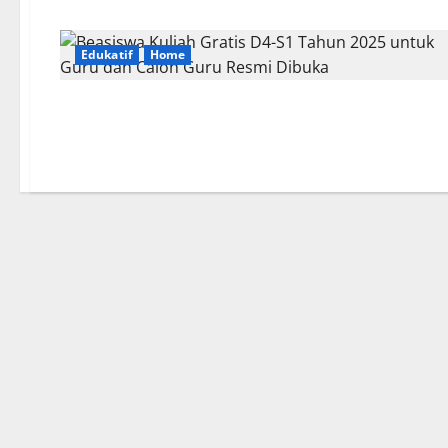
Edukatif
Home