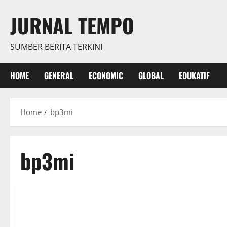
Skip
JURNAL TEMPO
to
content
SUMBER BERITA TERKINI
HOME
GENERAL
ECONOMIC
GLOBAL
EDUKATIF
Home
bp3mi
bp3mi