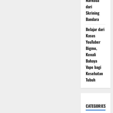
Narkoba
dari
Skrining
Bandara
Belajar dari
Kasus
YouTuber
Bigmo,
Kenali
Bahaya
Vape bagi
Kesehatan
Tubuh
CATEGORIES