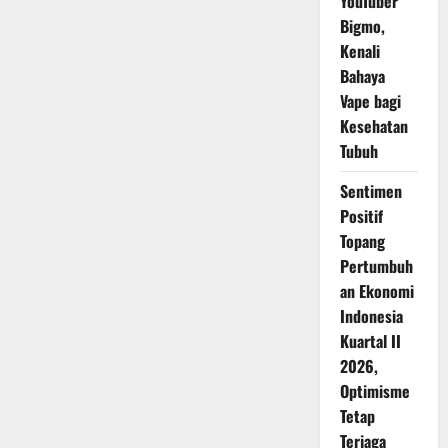
YouTuber
Bigmo,
Kenali
Bahaya
Vape bagi
Kesehatan
Tubuh
Sentimen
Positif
Topang
Pertumbuh
an Ekonomi
Indonesia
Kuartal II
2026,
Optimisme
Tetap
Terjaga