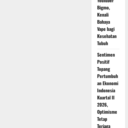
YouTuber
Bigmo,
Kenali
Bahaya
Vape bagi
Kesehatan
Tubuh
Sentimen
Positif
Topang
Pertumbuh
an Ekonomi
Indonesia
Kuartal II
2026,
Optimisme
Tetap
Terjaga