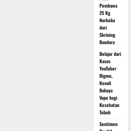
di
Pembawa
Indonesia
25 Kg
Narkoba
dari
Skrining
Bandara
Belajar dari
Kasus
YouTuber
Bigmo,
Kenali
Bahaya
Vape bagi
Kesehatan
Tubuh
Sentimen