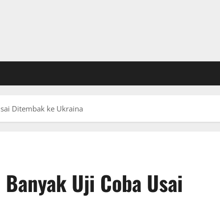
sai Ditembak ke Ukraina
 Banyak Uji Coba Usai