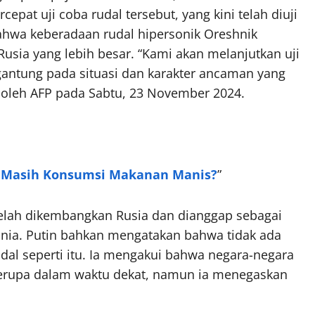
t uji coba rudal tersebut, yang kini telah diuji
ahwa keberadaan rudal hipersonik Oreshnik
usia yang lebih besar. “Kami akan melanjutkan uji
rgantung pada situasi dan karakter ancaman yang
an oleh AFP pada Sabtu, 23 November 2024.
h, Masih Konsumsi Makanan Manis?
”
 telah dikembangkan Rusia dan dianggap sebagai
dunia. Putin bahkan mengatakan bahwa tidak ada
rudal seperti itu. Ia mengakui bahwa negara-negara
erupa dalam waktu dekat, namun ia menegaskan