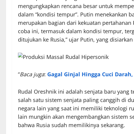
mengungkapkan rencana besar untuk mempercepa
dalam “kondisi tempur”. Putin menekankan b
merupakan bagian dari kekuatan pertahanan R
coba ini, termasuk dalam kondisi tempur, te
ditujukan ke Rusia,” ujar Putin, yang disiark
“
Baca juga
:
Gagal Ginjal Hingga Cuci Dara
Rudal Oreshnik ini adalah senjata baru yang
salah satu sistem senjata paling canggih di 
negara lain yang saat ini memiliki teknologi 
lain mungkin akan mengembangkan sistem s
bahwa Rusia sudah memilikinya sekarang.