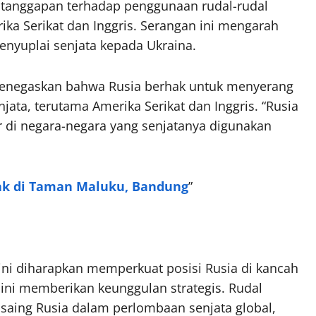
 tanggapan terhadap penggunaan rudal-rudal
ika Serikat dan Inggris. Serangan ini mengarah
menyuplai senjata kepada Ukraina.
enegaskan bahwa Rusia berhak untuk menyerang
enjata, terutama Amerika Serikat dan Inggris. “Rusia
r di negara-negara yang senjatanya digunakan
ak di Taman Maluku, Bandung
”
ini diharapkan memperkuat posisi Rusia di kancah
l ini memberikan keunggulan strategis. Rudal
saing Rusia dalam perlombaan senjata global,