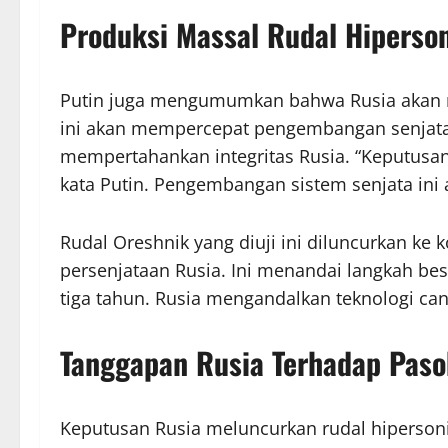
Produksi Massal Rudal Hiperso
Putin juga mengumumkan bahwa Rusia akan m
ini akan mempercepat pengembangan senjata 
mempertahankan integritas Rusia. “Keputusa
kata Putin. Pengembangan sistem senjata ini
Rudal Oreshnik yang diuji ini diluncurkan ke k
persenjataan Rusia. Ini menandai langkah bes
tiga tahun. Rusia mengandalkan teknologi ca
Tanggapan Rusia Terhadap Paso
Keputusan Rusia meluncurkan rudal hipersonik 