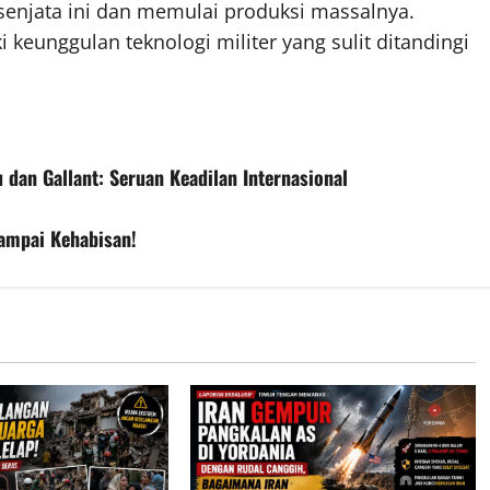
enjata ini dan memulai produksi massalnya.
keunggulan teknologi militer yang sulit ditandingi
an Gallant: Seruan Keadilan Internasional
Sampai Kehabisan!