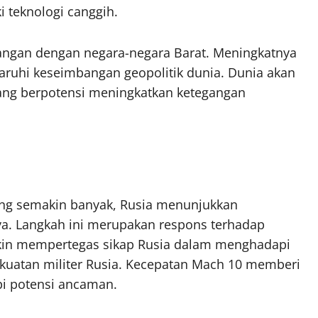
 teknologi canggih.
angan dengan negara-negara Barat. Meningkatnya
ruhi keseimbangan geopolitik dunia. Dunia akan
yang berpotensi meningkatkan ketegangan
yang semakin banyak, Rusia menunjukkan
a. Langkah ini merupakan respons terhadap
kin mempertegas sikap Rusia dalam menghadapi
ekuatan militer Rusia. Kecepatan Mach 10 memberi
i potensi ancaman.