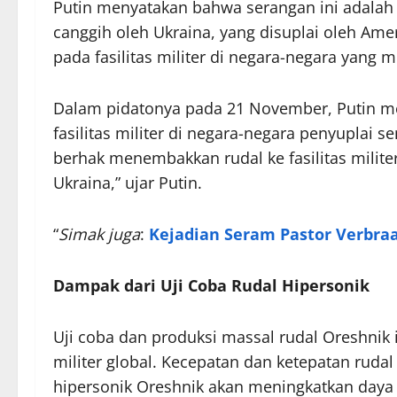
Putin menyatakan bahwa serangan ini adalah
canggih oleh Ukraina, yang disuplai oleh Amer
pada fasilitas militer di negara-negara yang 
Dalam pidatonya pada 21 November, Putin m
fasilitas militer di negara-negara penyuplai s
berhak menembakkan rudal ke fasilitas milite
Ukraina,” ujar Putin.
“
Simak juga
:
Kejadian Seram Pastor Verbra
Dampak dari Uji Coba Rudal Hipersonik
Uji coba dan produksi massal rudal Oreshnik 
militer global. Kecepatan dan ketepatan ruda
hipersonik Oreshnik akan meningkatkan daya 