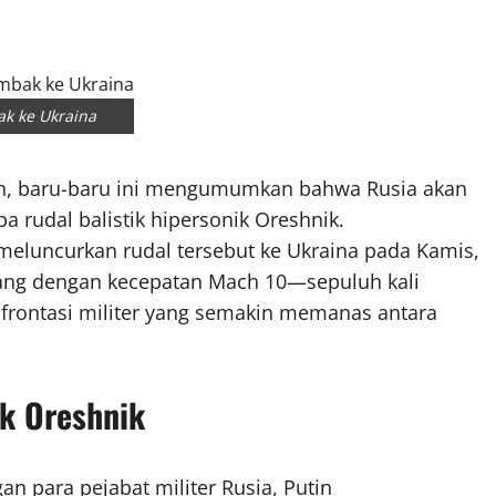
ak ke Ukraina
tin, baru-baru ini mengumumkan bahwa Rusia akan
 rudal balistik hipersonik Oreshnik.
meluncurkan rudal tersebut ke Ukraina pada Kamis,
bang dengan kecepatan Mach 10—sepuluh kali
rontasi militer yang semakin memanas antara
k Oreshnik
n para pejabat militer Rusia, Putin