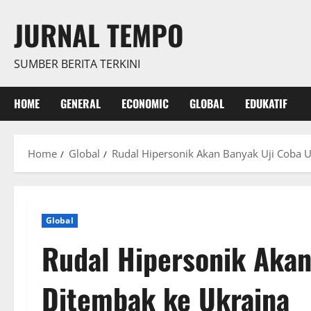
Skip
JURNAL TEMPO
to
content
SUMBER BERITA TERKINI
HOME
GENERAL
ECONOMIC
GLOBAL
EDUKATIF
Home
Global
Rudal Hipersonik Akan Banyak Uji Coba U
Global
Rudal Hipersonik Akan
Ditembak ke Ukraina