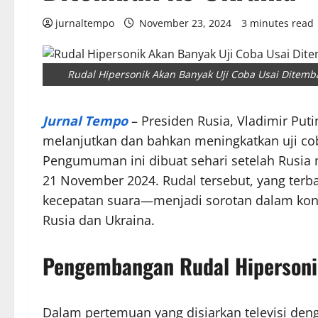
jurnaltempo
November 23, 2024
3 minutes read
Rudal Hipersonik Akan Banyak Uji Coba Usai Ditemb
Jurnal Tempo
– Presiden Rusia, Vladimir Pu
melanjutkan dan bahkan meningkatkan uji coba
Pengumuman ini dibuat sehari setelah Rusia 
21 November 2024. Rudal tersebut, yang ter
kecepatan suara—menjadi sorotan dalam konf
Rusia dan Ukraina.
Pengembangan Rudal Hipersoni
Dalam pertemuan yang disiarkan televisi denga