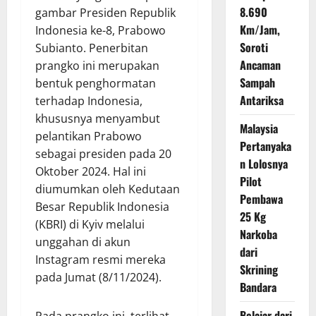
8.690
gambar Presiden Republik
Km/Jam,
Indonesia ke-8, Prabowo
Soroti
Subianto. Penerbitan
Ancaman
prangko ini merupakan
Sampah
bentuk penghormatan
Antariksa
terhadap Indonesia,
khususnya menyambut
Malaysia
pelantikan Prabowo
Pertanyaka
sebagai presiden pada 20
n Lolosnya
Oktober 2024. Hal ini
Pilot
diumumkan oleh Kedutaan
Pembawa
Besar Republik Indonesia
25 Kg
(KBRI) di Kyiv melalui
Narkoba
unggahan di akun
dari
Instagram resmi mereka
Skrining
pada Jumat (8/11/2024).
Bandara
Belajar dari