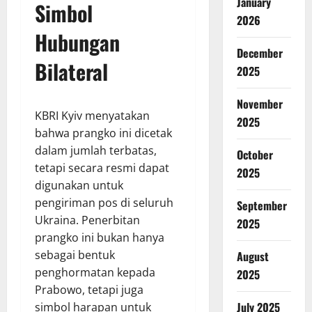
January
Simbol
2026
Hubungan
December
Bilateral
2025
November
KBRI Kyiv menyatakan
2025
bahwa prangko ini dicetak
dalam jumlah terbatas,
October
tetapi secara resmi dapat
2025
digunakan untuk
pengiriman pos di seluruh
September
Ukraina. Penerbitan
2025
prangko ini bukan hanya
sebagai bentuk
August
penghormatan kepada
2025
Prabowo, tetapi juga
July 2025
simbol harapan untuk