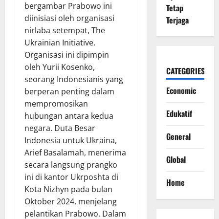
bergambar Prabowo ini
Tetap
diinisiasi oleh organisasi
Terjaga
nirlaba setempat, The
Ukrainian Initiative.
Organisasi ini dipimpin
oleh Yurii Kosenko,
CATEGORIES
seorang Indonesianis yang
Economic
berperan penting dalam
mempromosikan
Edukatif
hubungan antara kedua
negara. Duta Besar
General
Indonesia untuk Ukraina,
Arief Basalamah, menerima
Global
secara langsung prangko
ini di kantor Ukrposhta di
Home
Kota Nizhyn pada bulan
Oktober 2024, menjelang
pelantikan Prabowo. Dalam