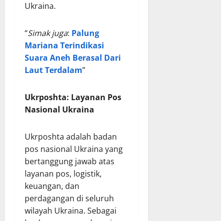
Ukraina.
“
Simak juga
:
Palung
Mariana Terindikasi
Suara Aneh Berasal Dari
Laut Terdalam
”
Ukrposhta: Layanan Pos
Nasional Ukraina
Ukrposhta adalah badan
pos nasional Ukraina yang
bertanggung jawab atas
layanan pos, logistik,
keuangan, dan
perdagangan di seluruh
wilayah Ukraina. Sebagai