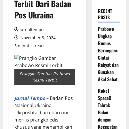
Terbit Dari Badan
RECENT
Pos Ukraina
POSTS
Prabowo
jurnaltempo
Ungkap
November 8, 2024
Rumus
3 minutes read
Bernegara:
Cintai
Rakyat dan
Gunakan
Prangko Gambar Prabowo
Akal Sehat
Resmi Terbit
Roket
SpaceX
Jurnal Tempo
– Badan Pos
Tabrak
Nasional Ukraina,
Bulan
Ukrposhta, baru-baru ini
dengan
merilis prangko edisi
Kecepatan
khusus yang menampilkan