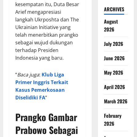
kesempatan itu, Duta Besar
ARCHIVES
Arief mengapresiasi
langkah Ukrposhta dan The
August
Ukrainian Initiative yang
2026
telah menerbitkan prangko
sebagai wujud dukungan
July 2026
terhadap Presiden
Indonesia yang baru.
June 2026
May 2026
“
Baca juga
:
Klub Liga
Primer Inggris Terkait
April 2026
Kasus Pemerkosaan
Diselidiki FA
”
March 2026
Prangko Gambar
February
2026
Prabowo Sebagai