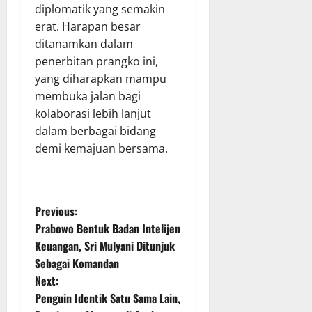
diplomatik yang semakin
erat. Harapan besar
ditanamkan dalam
penerbitan prangko ini,
yang diharapkan mampu
membuka jalan bagi
kolaborasi lebih lanjut
dalam berbagai bidang
demi kemajuan bersama.
P
Previous:
Prabowo Bentuk Badan Intelijen
o
Keuangan, Sri Mulyani Ditunjuk
Sebagai Komandan
s
Next:
t
Penguin Identik Satu Sama Lain,