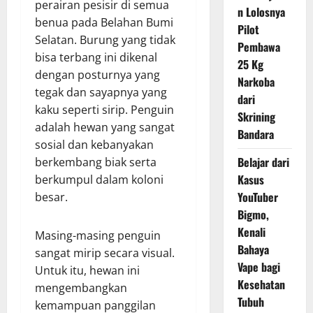
perairan pesisir di semua
n Lolosnya
benua pada Belahan Bumi
Pilot
Selatan. Burung yang tidak
Pembawa
bisa terbang ini dikenal
25 Kg
dengan posturnya yang
Narkoba
tegak dan sayapnya yang
dari
kaku seperti sirip. Penguin
Skrining
adalah hewan yang sangat
Bandara
sosial dan kebanyakan
Belajar dari
berkembang biak serta
Kasus
berkumpul dalam koloni
YouTuber
besar.
Bigmo,
Kenali
Masing-masing penguin
Bahaya
sangat mirip secara visual.
Vape bagi
Untuk itu, hewan ini
Kesehatan
mengembangkan
Tubuh
kemampuan panggilan