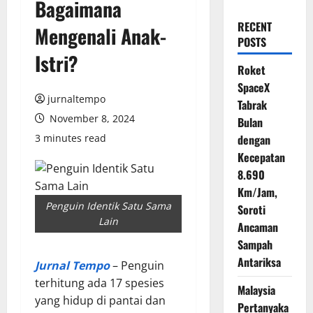
Bagaimana
RECENT
Mengenali Anak-
POSTS
Istri?
Roket
SpaceX
jurnaltempo
Tabrak
November 8, 2024
Bulan
3 minutes read
dengan
Kecepatan
8.690
Km/Jam,
Penguin Identik Satu Sama
Soroti
Lain
Ancaman
Sampah
Antariksa
Jurnal Tempo
– Penguin
terhitung ada 17 spesies
Malaysia
yang hidup di pantai dan
Pertanyaka