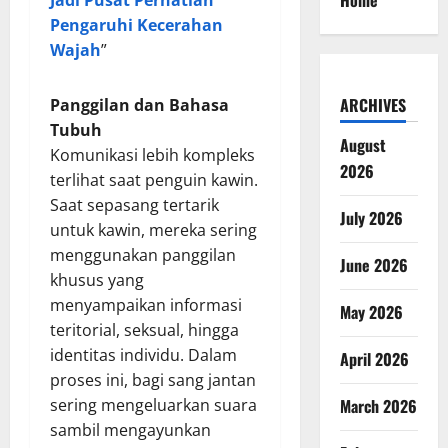
Home
Jadi Pusat Perhatian
Pengaruhi Kecerahan
Wajah
”
ARCHIVES
Panggilan dan Bahasa
Tubuh
August
Komunikasi lebih kompleks
2026
terlihat saat penguin kawin.
Saat sepasang tertarik
July 2026
untuk kawin, mereka sering
menggunakan panggilan
June 2026
khusus yang
menyampaikan informasi
May 2026
teritorial, seksual, hingga
identitas individu. Dalam
April 2026
proses ini, bagi sang jantan
sering mengeluarkan suara
March 2026
sambil mengayunkan