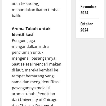
atau ke sarang,
November
menandakan ikatan timbal
2024
balik.
October
Aroma Tubuh untuk
2024
Identifikasi
Penguin juga
mengandalkan indra
penciuman untuk
mengenali pasangannya.
Saat selesai mencari makan
di laut, mereka kembali ke
tempat bersarang yang
sama dan mengidentifikasi
pasangannya melalui
aroma tubuh. Penelitian
dari University of Chicago
dan Chicago Zoological