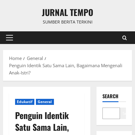
Skip
JURNAL TEMPO
to
content
SUMBER BERITA TERKINI
Primary
Menu
Home
General
Penguin Identik Satu Sama Lain, Bagaimana Mengenali
Anak-Istri?
SEARCH
Edukatif
General
Penguin Identik
Search
Satu Sama Lain,