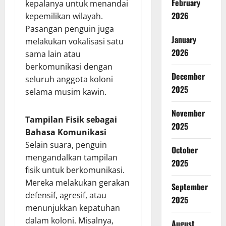
February
kepalanya untuk menandai
2026
kepemilikan wilayah.
Pasangan penguin juga
January
melakukan vokalisasi satu
2026
sama lain atau
berkomunikasi dengan
December
seluruh anggota koloni
2025
selama musim kawin.
November
Tampilan Fisik sebagai
2025
Bahasa Komunikasi
Selain suara, penguin
October
mengandalkan tampilan
2025
fisik untuk berkomunikasi.
Mereka melakukan gerakan
September
defensif, agresif, atau
2025
menunjukkan kepatuhan
dalam koloni. Misalnya,
August