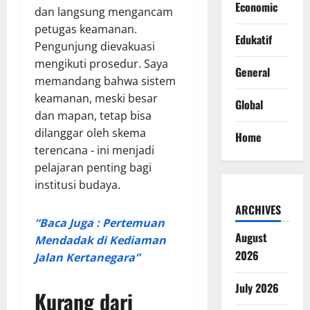
Economic
dan langsung mengancam
petugas keamanan.
Edukatif
Pengunjung dievakuasi
mengikuti prosedur. Saya
General
memandang bahwa sistem
keamanan, meski besar
Global
dan mapan, tetap bisa
dilanggar oleh skema
Home
terencana ‑ ini menjadi
pelajaran penting bagi
institusi budaya.
ARCHIVES
“Baca Juga : Pertemuan
August
Mendadak di Kediaman
2026
Jalan Kertanegara”
July 2026
Kurang dari