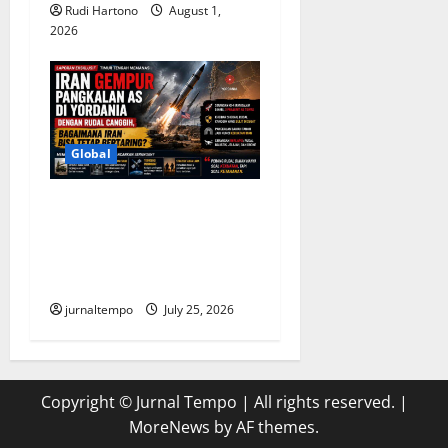
Rudi Hartono
August 1,
2026
Global
Iran Gempur Pangkalan AS
di Yordania, Rahasia
Kekuatan Rudalnya Mulai
Terungkap
jurnaltempo
July 25, 2026
Copyright © Jurnal Tempo | All rights reserved.
|
MoreNews
by AF themes.