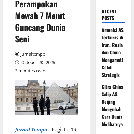
Perampokan
RECENT
Mewah 7 Menit
POSTS
Guncang Dunia
Amunisi AS
Seni
Terkuras di
Iran, Rusia
dan China
jurnaltempo
Mengamati
October 20, 2025
Celah
2 minutes read
Strategis
Citra China
Salip AS,
Beijing
Mengubah
Cara Dunia
Melihatnya
Jurnal Tempo
– Pagi itu, 19