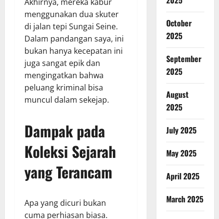
2025
Akhirnya, mereka kabur
menggunakan dua skuter
October
di jalan tepi Sungai Seine.
2025
Dalam pandangan saya, ini
bukan hanya kecepatan ini
September
juga sangat epik dan
2025
mengingatkan bahwa
peluang kriminal bisa
August
muncul dalam sekejap.
2025
Dampak pada
July 2025
Koleksi Sejarah
May 2025
yang Terancam
April 2025
March 2025
Apa yang dicuri bukan
cuma perhiasan biasa.