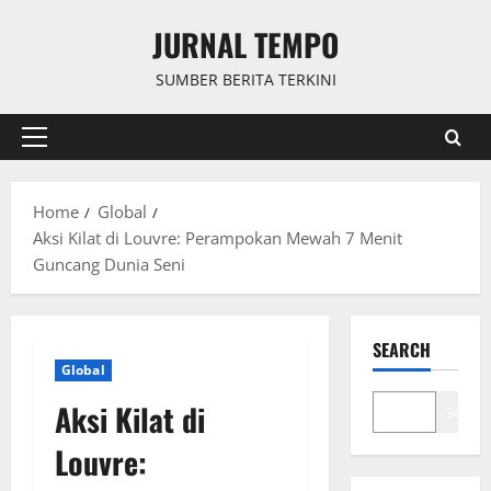
Skip
JURNAL TEMPO
to
content
SUMBER BERITA TERKINI
Primary
Menu
Home
Global
Aksi Kilat di Louvre: Perampokan Mewah 7 Menit
Guncang Dunia Seni
SEARCH
Global
Aksi Kilat di
Search
Louvre: