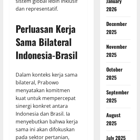
January
sistem global lebih inklusif
dan representatif.
2026
December
Perluasan Kerja
2025
Sama Bilateral
November
Indonesia-Brasil
2025
October
Dalam konteks kerja sama
2025
bilateral, Prabowo
menyatakan komitmen
September
kuat untuk mempercepat
2025
sinergi konkret antara
Indonesia dan Brasil. Ia
August
menyebutkan bahwa kerja
2025
sama ini akan difokuskan
pada sektor pertanian,
July 2025