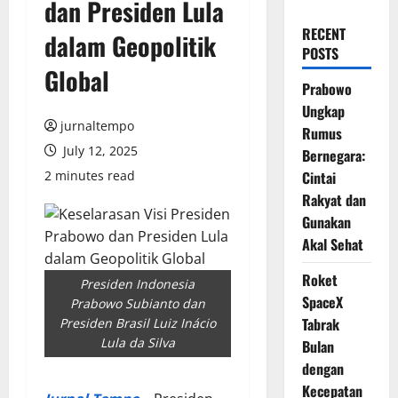
dan Presiden Lula
RECENT
dalam Geopolitik
POSTS
Global
Prabowo
Ungkap
jurnaltempo
Rumus
July 12, 2025
Bernegara:
2 minutes read
Cintai
Rakyat dan
Gunakan
Akal Sehat
Roket
Presiden Indonesia
SpaceX
Prabowo Subianto dan
Tabrak
Presiden Brasil Luiz Inácio
Lula da Silva
Bulan
dengan
Kecepatan