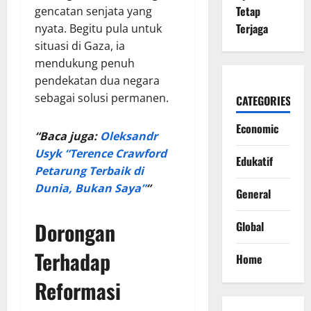
Tetap
gencatan senjata yang
Terjaga
nyata. Begitu pula untuk
situasi di Gaza, ia
mendukung penuh
pendekatan dua negara
sebagai solusi permanen.
CATEGORIES
Economic
“Baca juga:
Oleksandr
Usyk “Terence Crawford
Edukatif
Petarung Terbaik di
Dunia, Bukan Saya”
“
General
Dorongan
Global
Terhadap
Home
Reformasi