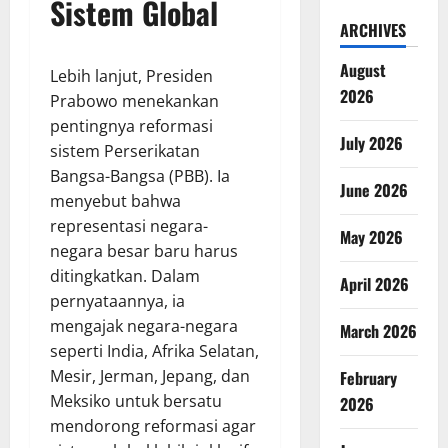
Sistem Global
ARCHIVES
August
Lebih lanjut, Presiden
2026
Prabowo menekankan
pentingnya reformasi
July 2026
sistem Perserikatan
Bangsa-Bangsa (PBB). Ia
June 2026
menyebut bahwa
representasi negara-
May 2026
negara besar baru harus
ditingkatkan. Dalam
April 2026
pernyataannya, ia
mengajak negara-negara
March 2026
seperti India, Afrika Selatan,
Mesir, Jerman, Jepang, dan
February
Meksiko untuk bersatu
2026
mendorong reformasi agar