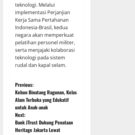
teknologi. Melalui
implementasi Perjanjian
Kerja Sama Pertahanan
Indonesia-Brasil, kedua
negara akan memperkuat
pelatihan personel militer,
serta menjajaki kolaborasi
teknologi pada sistem
rudal dan kapal selam.
P
Previous:
Kebun Binatang Ragunan, Kelas
o
Alam Terbuka yang Edukatif
untuk Anak-anak
s
Next:
t
Bank JTrust Dukung Penataan
Heritage Jakarta Lewat