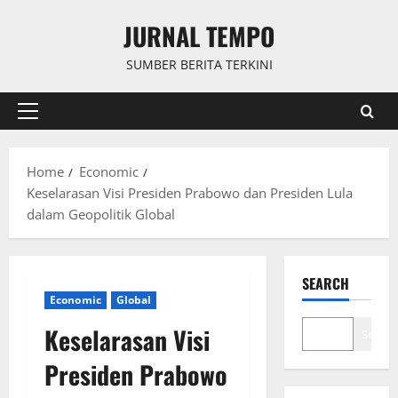
Skip
JURNAL TEMPO
to
content
SUMBER BERITA TERKINI
Primary
Menu
Home
Economic
Keselarasan Visi Presiden Prabowo dan Presiden Lula
dalam Geopolitik Global
SEARCH
Economic
Global
Keselarasan Visi
Search
Presiden Prabowo