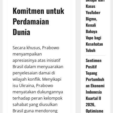
Kasus
Komitmen untuk
YouTuber
Perdamaian
Bigmo,
Kenali
Dunia
Bahaya
Vape bagi
Kesehatan
Secara khusus, Prabowo
Tubuh
menyampaikan
Sentimen
apresiasinya atas inisiatif
Positif
Brasil dalam menyuarakan
Topang
penyelesaian damai di
Pertumbuh
wilayah konflik. Menyikapi
an Ekonomi
isu Ukraina, Prabowo
Indonesia
menyatakan dukungannya
Kuartal II
terhadap peran kelompok
2026,
sahabat yang diusulkan
Optimisme
Brasil guna mendorong