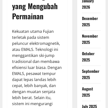
January
yang Mengubah
2026
Permainan
December
2025
Kekuatan utama Fujian
November
terletak pada sistem
2025
peluncur elektromagnetik,
atau EMALS. Teknologi ini
October
menggantikan ski-jump
2025
tradisional dan membawa
efisiensi luar biasa. Dengan
September
EMALS, pesawat tempur
2025
dapat lepas landas lebih
cepat, lebih banyak, dan
August
dengan muatan senjata
2025
lebih berat. Selain itu,
sistem ini mengurangi
July 2025