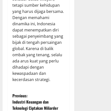
tetapi sumber kehidupan
yang harus dijaga bersama.
Dengan memahami
dinamika ini, Indonesia
dapat menempatkan diri
sebagai penyeimbang yang
bijak di tengah persaingan
global. Karena di balik
ombak yang tenang, selalu
ada arus kuat yang perlu
dihadapi dengan
kewaspadaan dan
kecerdasan strategi.
P
Previous:
Industri Keuangan dan
o
Teknologi Ciptakan Miliarder