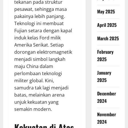
tekanan pada struktur
pesawat, sehingga masa
May 2025
pakainya lebih panjang.
Teknologi ini membuat
April 2025
Fujian setara dengan kapal
induk kelas Ford milik
March 2025
Amerika Serikat. Setiap
February
dorongan elektromagnetik
2025
menjadi simbol langkah
maju China dalam
January
perlombaan teknologi
2025
militer global. Kini,
samudra tak lagi menjadi
December
batas, melainkan arena
2024
unjuk kekuatan yang
semakin modern.
November
2024
Kekuatan di Atas