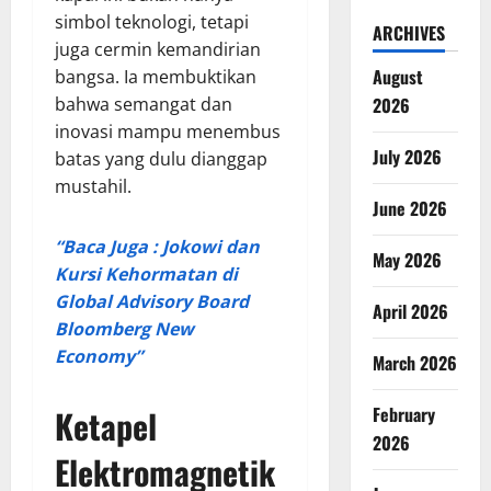
simbol teknologi, tetapi
ARCHIVES
juga cermin kemandirian
August
bangsa. Ia membuktikan
bahwa semangat dan
2026
inovasi mampu menembus
July 2026
batas yang dulu dianggap
mustahil.
June 2026
“Baca Juga : Jokowi dan
May 2026
Kursi Kehormatan di
Global Advisory Board
April 2026
Bloomberg New
Economy”
March 2026
Ketapel
February
2026
Elektromagnetik