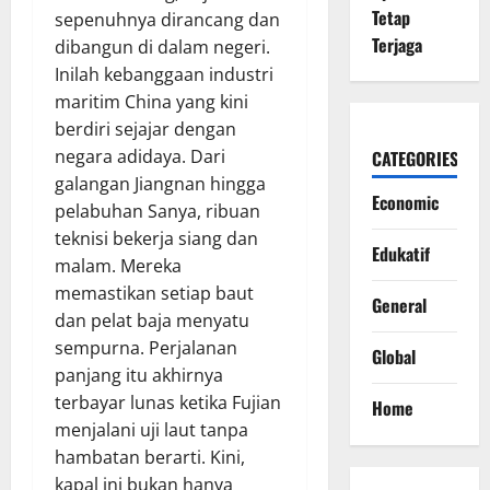
Tetap
sepenuhnya dirancang dan
Terjaga
dibangun di dalam negeri.
Inilah kebanggaan industri
maritim China yang kini
berdiri sejajar dengan
negara adidaya. Dari
CATEGORIES
galangan Jiangnan hingga
Economic
pelabuhan Sanya, ribuan
teknisi bekerja siang dan
Edukatif
malam. Mereka
memastikan setiap baut
General
dan pelat baja menyatu
sempurna. Perjalanan
Global
panjang itu akhirnya
terbayar lunas ketika Fujian
Home
menjalani uji laut tanpa
hambatan berarti. Kini,
kapal ini bukan hanya