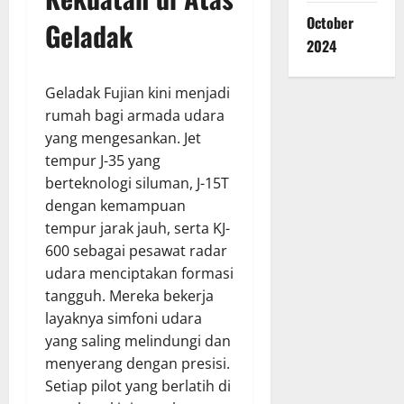
October
Geladak
2024
Geladak Fujian kini menjadi
rumah bagi armada udara
yang mengesankan. Jet
tempur J-35 yang
berteknologi siluman, J-15T
dengan kemampuan
tempur jarak jauh, serta KJ-
600 sebagai pesawat radar
udara menciptakan formasi
tangguh. Mereka bekerja
layaknya simfoni udara
yang saling melindungi dan
menyerang dengan presisi.
Setiap pilot yang berlatih di