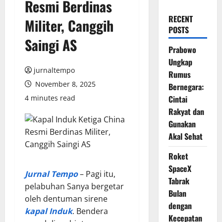
Resmi Berdinas
RECENT
Militer, Canggih
POSTS
Saingi AS
Prabowo
Ungkap
jurnaltempo
Rumus
November 8, 2025
Bernegara:
4 minutes read
Cintai
Rakyat dan
Gunakan
Akal Sehat
Roket
SpaceX
Jurnal Tempo
– Pagi itu,
Tabrak
pelabuhan Sanya bergetar
Bulan
oleh dentuman sirene
dengan
kapal Induk
. Bendera
Kecepatan