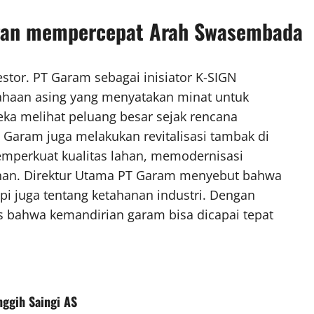
ngan mempercepat Arah Swasembada
stor. PT Garam sebagai inisiator K-SIGN
haan asing yang menyatakan minat untuk
ka melihat peluang besar sejak rencana
 Garam juga melakukan revitalisasi tambak di
emperkuat kualitas lahan, memodernisasi
han. Direktur Utama PT Garam menyebut bahwa
pi juga tentang ketahanan industri. Dengan
tis bahwa kemandirian garam bisa dicapai tepat
nggih Saingi AS