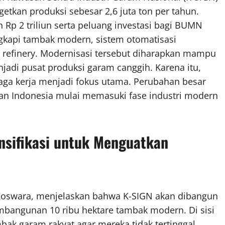
getkan produksi sebesar 2,6 juta ton per tahun.
 Rp 2 triliun serta peluang investasi bagi BUMN
engkapi tambak modern, sistem otomatisasi
 refinery. Modernisasi tersebut diharapkan mampu
jadi pusat produksi garam canggih. Karena itu,
naga kerja menjadi fokus utama. Perubahan besar
n Indonesia mulai memasuki fase industri modern
ensifikasi untuk Menguatkan
, Koswara, menjelaskan bahwa K-SIGN akan dibangun
bangunan 10 ribu hektare tambak modern. Di sisi
ambak garam rakyat agar mereka tidak tertinggal