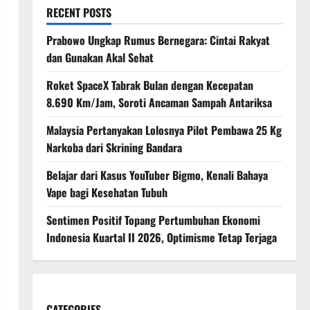
RECENT POSTS
Prabowo Ungkap Rumus Bernegara: Cintai Rakyat
dan Gunakan Akal Sehat
Roket SpaceX Tabrak Bulan dengan Kecepatan
8.690 Km/Jam, Soroti Ancaman Sampah Antariksa
Malaysia Pertanyakan Lolosnya Pilot Pembawa 25 Kg
Narkoba dari Skrining Bandara
Belajar dari Kasus YouTuber Bigmo, Kenali Bahaya
Vape bagi Kesehatan Tubuh
Sentimen Positif Topang Pertumbuhan Ekonomi
Indonesia Kuartal II 2026, Optimisme Tetap Terjaga
CATEGORIES