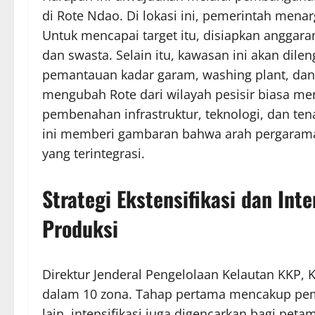
di Rote Ndao. Di lokasi ini, pemerintah menar
Untuk mencapai target itu, disiapkan anggaran
dan swasta. Selain itu, kawasan ini akan dil
pemantauan kadar garam, washing plant, dan
mengubah Rote dari wilayah pesisir biasa men
pembenahan infrastruktur, teknologi, dan te
ini memberi gambaran bahwa arah pergarama
yang terintegrasi.
Strategi Ekstensifikasi dan Int
Produksi
Direktur Jenderal Pengelolaan Kelautan KKP
dalam 10 zona. Tahap pertama mencakup pem
lain, intensifikasi juga digencarkan bagi pet