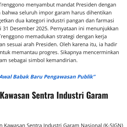
u Trenggono menyambut mandat Presiden dengan
an bahwa seluruh impor garam harus dihentikan
rgetkan dua kategori industri pangan dan farmasi
ai 31 Desember 2025. Pernyataan ini menunjukkan
 Trenggono memadukan strategi dengan kerja
n sesuai arah Presiden. Oleh karena itu, ia hadir
 untuk memantau progres. Sikapnya mencerminkan
ram sebagai simbol kemandirian.
 Awal Babak Baru Pengawasan Publik”
 Kawasan Sentra Industri Garam
 Kawasan Sentra Industri Garam Nasional (K-SIGN)