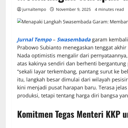
jurnaltempo
November 9, 2025
4 minutes read
Jurnal Tempo
–
Swasembada
garam kembali 
Prabowo Subianto menegaskan tenggat akhir 2
Nada optimistis mengalir dari pernyataannya,
atas kakinya sendiri dan berhenti bergantung 
“sekali layar terkembang, pantang surut ke b
itu, langkah besar dimulai dari wilayah pesisi
kini menjadi pusat harapan baru. Terasa jelas
produksi, tetapi tentang harga diri bangsa yan
Komitmen Tegas Menteri KKP u