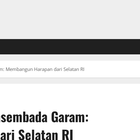
: Membangun Harapan dari Selatan RI
asembada Garam:
ri Selatan RI