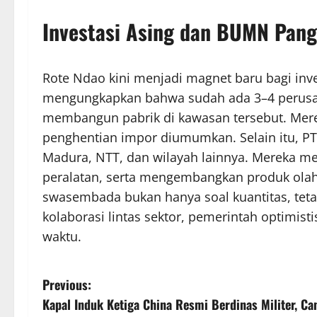
Investasi Asing dan BUMN Pa
Rote Ndao kini menjadi magnet baru bagi inve
mengungkapkan bahwa sudah ada 3–4 perusa
membangun pabrik di kawasan tersebut. Mere
penghentian impor diumumkan. Selain itu, PT
Madura, NTT, dan wilayah lainnya. Mereka m
peralatan, serta mengembangkan produk ola
swasembada bukan hanya soal kuantitas, teta
kolaborasi lintas sektor, pemerintah optimis
waktu.
P
Previous:
Kapal Induk Ketiga China Resmi Berdinas Militer, Ca