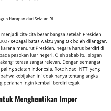
menjadi cita-cita besar bangsa setelah Presiden
027 sebagai batas waktu yang tak boleh dilanggar.
 karena menurut Presiden, negara harus berdiri di
pada pasokan luar negeri. Oleh sebab itu, slogan
elakang” terasa sangat relevan. Dengan semangat
r paling selatan Indonesia, Rote Ndao, NTT, yang
 bahwa kebijakan ini tidak hanya tentang angka
g perlahan ingin kembali berdiri tegak.
ntuk Menghentikan Impor