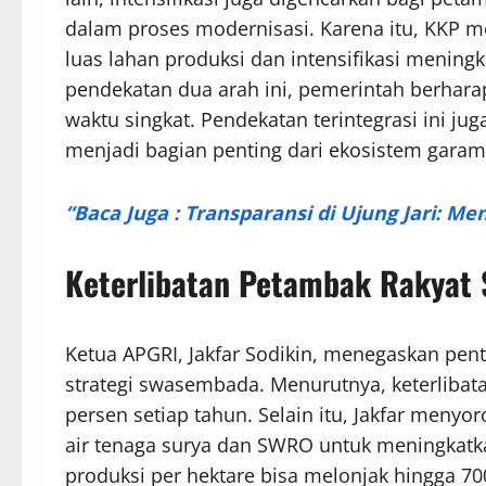
dalam proses modernisasi. Karena itu, KKP
luas lahan produksi dan intensifikasi mening
pendekatan dua arah ini, pemerintah berhara
waktu singkat. Pendekatan terintegrasi ini j
menjadi bagian penting dari ekosistem garam
“Baca Juga : Transparansi di Ujung Jari: Me
Keterlibatan Petambak Rakyat
Ketua APGRI, Jakfar Sodikin, menegaskan pe
strategi swasembada. Menurutnya, keterlibat
persen setiap tahun. Selain itu, Jakfar menyo
air tenaga surya dan SWRO untuk meningkatk
produksi per hektare bisa melonjak hingga 70