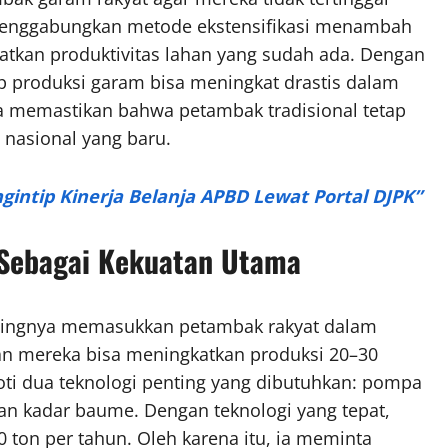
 menggabungkan metode ekstensifikasi menambah
katkan produktivitas lahan yang sudah ada. Dengan
p produksi garam bisa meningkat drastis dalam
uga memastikan bahwa petambak tradisional tetap
 nasional yang baru.
ngintip Kinerja Belanja APBD Lewat Portal DJPK”
 Sebagai Kekuatan Utama
ntingnya memasukkan petambak rakyat dalam
an mereka bisa meningkatkan produksi 20–30
roti dua teknologi penting yang dibutuhkan: pompa
an kadar baume. Dengan teknologi yang tepat,
0 ton per tahun. Oleh karena itu, ia meminta