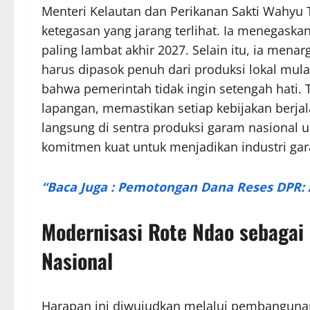
Menteri Kelautan dan Perikanan Sakti Wahy
ketegasan yang jarang terlihat. Ia menegask
paling lambat akhir 2027. Selain itu, ia mena
harus dipasok penuh dari produksi lokal mul
bahwa pemerintah tidak ingin setengah hati.
lapangan, memastikan setiap kebijakan berjala
langsung di sentra produksi garam nasional
komitmen kuat untuk menjadikan industri ga
“Baca Juga : Pemotongan Dana Reses DPR:
Modernisasi Rote Ndao sebagai
Nasional
Harapan ini diwujudkan melalui pembangunan