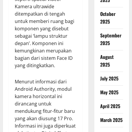
2025
Kamera ultrawide
October
ditempatkan di tengah
2025
untuk memberi ruang bagi
komponen yang disebut
September
sebagai ‘lampu struktur
2025
depan’. Komponen ini
kemungkinan merupakan
August
bagian dari sistem Face ID
2025
yang ditingkatkan.
July 2025
Menurut informasi dari
Android Authority, modul
May 2025
kamera horizontal ini
dirancang untuk
April 2025
mendukung fitur-fitur baru
yang akan diusung 17 Pro.
March 2025
Informasi ini juga diperkuat