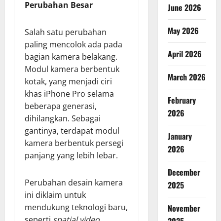
Perubahan Besar
June 2026
May 2026
Salah satu perubahan
paling mencolok ada pada
April 2026
bagian kamera belakang.
Modul kamera berbentuk
March 2026
kotak, yang menjadi ciri
khas iPhone Pro selama
February
beberapa generasi,
2026
dihilangkan. Sebagai
gantinya, terdapat modul
January
kamera berbentuk persegi
2026
panjang yang lebih lebar.
December
Perubahan desain kamera
2025
ini diklaim untuk
mendukung teknologi baru,
November
seperti
spatial video
.