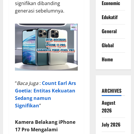
Economic
signifikan dibanding
generasi sebelumnya.
Edukatif
General
Global
Home
“
Baca Juga
:
Count Earl Ars
ARCHIVES
Goetia: Entitas Kekuatan
Sedang namun
August
Signifikan
”
2026
Kamera Belakang iPhone
July 2026
17 Pro Mengalami