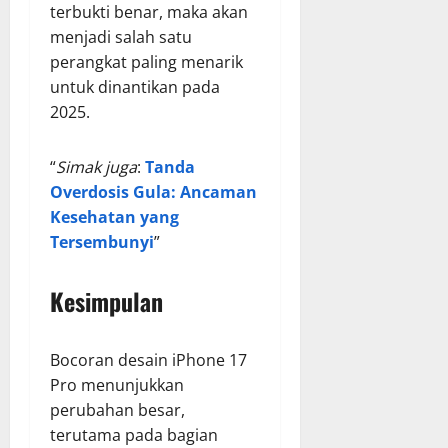
terbukti benar, maka akan
menjadi salah satu
perangkat paling menarik
untuk dinantikan pada
2025.
“
Simak juga
:
Tanda
Overdosis Gula: Ancaman
Kesehatan yang
Tersembunyi
”
Kesimpulan
Bocoran desain iPhone 17
Pro menunjukkan
perubahan besar,
terutama pada bagian