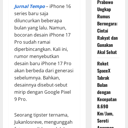
Prabowo
Jurnal Tempo
– iPhone 16
Ungkap
series baru saja
Rumus
diluncurkan beberapa
Bernegara:
bulan yang lalu. Namun,
Cintai
bocoran desain iPhone 17
Rakyat dan
Pro sudah ramai
Gunakan
diperbincangkan. Kali ini,
Akal Sehat
rumor menyebutkan
Roket
desain baru iPhone 17 Pro
SpaceX
akan berbeda dari generasi
Tabrak
sebelumnya. Bahkan,
Bulan
desainnya disebut-sebut
dengan
mirip dengan Google Pixel
Kecepatan
9 Pro.
8.690
Km/Jam,
Seorang tipster ternama,
Soroti
Jukanlosreve, mengunggah
Ancaman