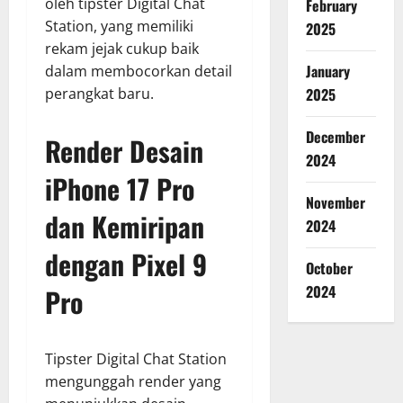
oleh tipster Digital Chat
February
Station, yang memiliki
2025
rekam jejak cukup baik
January
dalam membocorkan detail
2025
perangkat baru.
December
Render Desain
2024
iPhone 17 Pro
November
dan Kemiripan
2024
dengan Pixel 9
October
2024
Pro
Tipster Digital Chat Station
mengunggah render yang