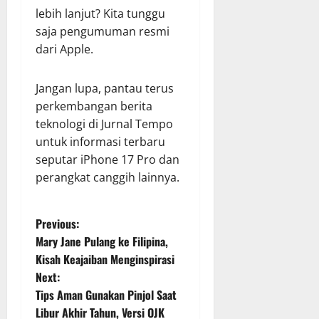
lebih lanjut? Kita tunggu
saja pengumuman resmi
dari Apple.
Jangan lupa, pantau terus
perkembangan berita
teknologi di Jurnal Tempo
untuk informasi terbaru
seputar iPhone 17 Pro dan
perangkat canggih lainnya.
P
Previous:
Mary Jane Pulang ke Filipina,
o
Kisah Keajaiban Menginspirasi
Next:
s
Tips Aman Gunakan Pinjol Saat
t
Libur Akhir Tahun, Versi OJK