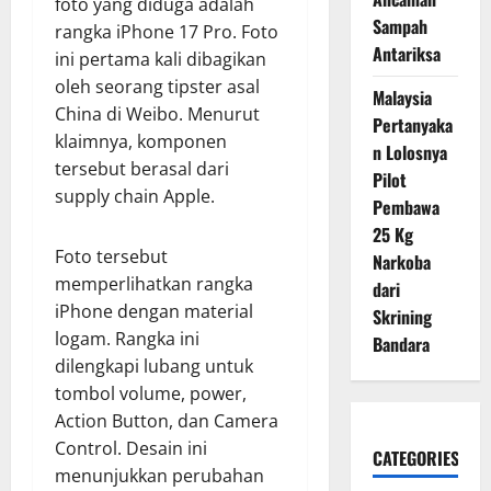
foto yang diduga adalah
Sampah
rangka iPhone 17 Pro. Foto
Antariksa
ini pertama kali dibagikan
oleh seorang tipster asal
Malaysia
China di Weibo. Menurut
Pertanyaka
klaimnya, komponen
n Lolosnya
tersebut berasal dari
Pilot
supply chain Apple.
Pembawa
25 Kg
Foto tersebut
Narkoba
memperlihatkan rangka
dari
iPhone dengan material
Skrining
logam. Rangka ini
Bandara
dilengkapi lubang untuk
tombol volume, power,
Action Button, dan Camera
Control. Desain ini
CATEGORIES
menunjukkan perubahan