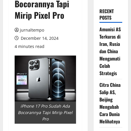
Bocorannya Tapi
RECENT
Mirip Pixel Pro
POSTS
Amunisi AS
jurnaltempo
Terkuras di
December 14, 2024
Iran, Rusia
4 minutes read
dan China
Mengamati
Celah
Strategis
Citra China
Salip AS,
Beijing
Mengubah
iPhone 17 Pro Sudah Ada
Bocorannya Tapi Mirip Pixel
Cara Dunia
Pro
Melihatnya