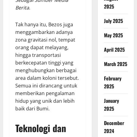
Sebagai Sumber Media
2025
Berita
.
July 2025
Tak hanya itu, Bezos juga
menggambarkan adanya
May 2025
zona gravitasi nol, tempat
orang dapat melayang,
April 2025
hingga transportasi
berkecepatan tinggi yang
March 2025
menghubungkan berbagai
February
area dalam koloni tersebut.
Semua ini dirancang untuk
2025
memberikan pengalaman
January
hidup yang unik dan lebih
2025
baik dari Bumi.
December
Teknologi dan
2024