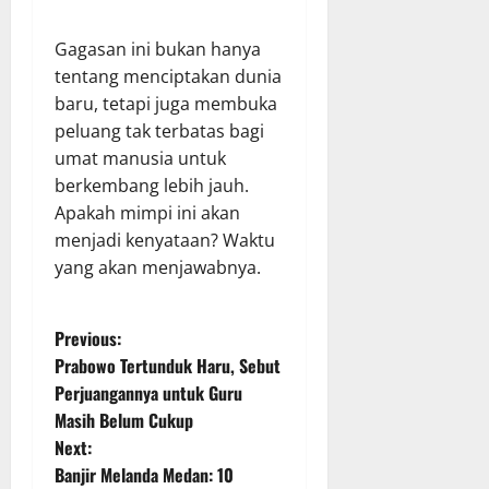
Gagasan ini bukan hanya
tentang menciptakan dunia
baru, tetapi juga membuka
peluang tak terbatas bagi
umat manusia untuk
berkembang lebih jauh.
Apakah mimpi ini akan
menjadi kenyataan? Waktu
yang akan menjawabnya.
P
Previous:
Prabowo Tertunduk Haru, Sebut
o
Perjuangannya untuk Guru
Masih Belum Cukup
s
Next:
t
Banjir Melanda Medan: 10