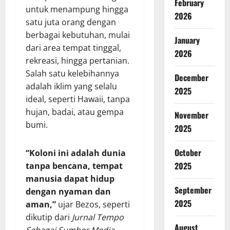
February
untuk menampung hingga
2026
satu juta orang dengan
berbagai kebutuhan, mulai
January
dari area tempat tinggal,
2026
rekreasi, hingga pertanian.
Salah satu kelebihannya
December
adalah iklim yang selalu
2025
ideal, seperti Hawaii, tanpa
hujan, badai, atau gempa
November
bumi.
2025
October
“Koloni ini adalah dunia
2025
tanpa bencana, tempat
manusia dapat hidup
September
dengan nyaman dan
2025
aman,”
ujar Bezos, seperti
dikutip dari
Jurnal Tempo
August