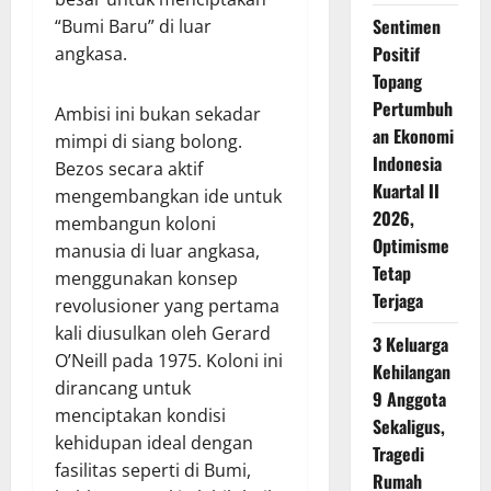
Sentimen
“Bumi Baru” di luar
Positif
angkasa.
Topang
Pertumbuh
Ambisi ini bukan sekadar
an Ekonomi
mimpi di siang bolong.
Indonesia
Bezos secara aktif
Kuartal II
mengembangkan ide untuk
2026,
membangun koloni
Optimisme
manusia di luar angkasa,
Tetap
menggunakan konsep
Terjaga
revolusioner yang pertama
kali diusulkan oleh Gerard
3 Keluarga
O’Neill pada 1975. Koloni ini
Kehilangan
dirancang untuk
9 Anggota
menciptakan kondisi
Sekaligus,
kehidupan ideal dengan
Tragedi
fasilitas seperti di Bumi,
Rumah