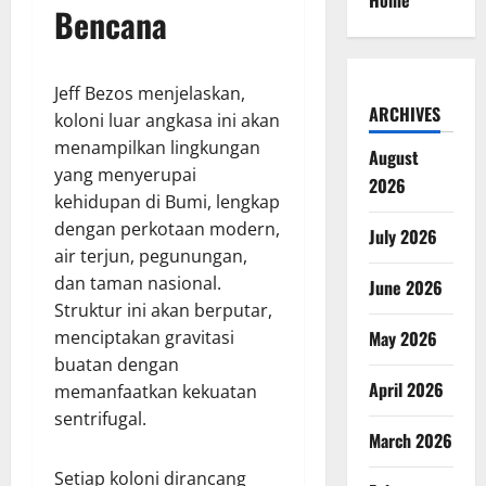
Home
Bencana
Jeff Bezos menjelaskan,
ARCHIVES
koloni luar angkasa ini akan
menampilkan lingkungan
August
yang menyerupai
2026
kehidupan di Bumi, lengkap
dengan perkotaan modern,
July 2026
air terjun, pegunungan,
dan taman nasional.
June 2026
Struktur ini akan berputar,
May 2026
menciptakan gravitasi
buatan dengan
April 2026
memanfaatkan kekuatan
sentrifugal.
March 2026
Setiap koloni dirancang