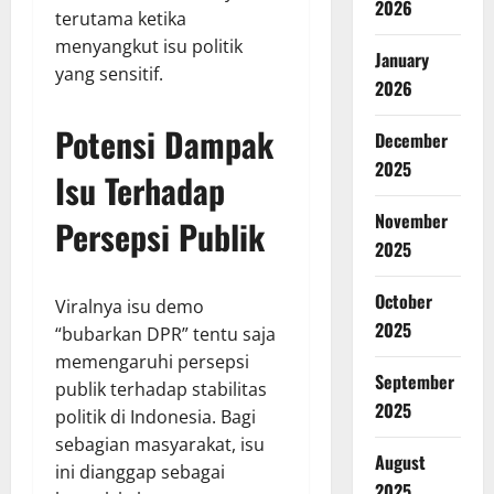
2026
terutama ketika
menyangkut isu politik
January
yang sensitif.
2026
Potensi Dampak
December
2025
Isu Terhadap
November
Persepsi Publik
2025
October
Viralnya isu demo
2025
“bubarkan DPR” tentu saja
memengaruhi persepsi
September
publik terhadap stabilitas
2025
politik di Indonesia. Bagi
sebagian masyarakat, isu
August
ini dianggap sebagai
2025