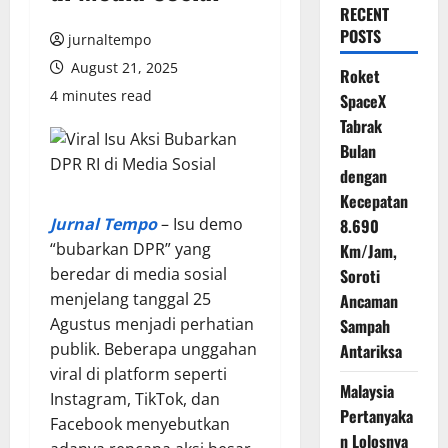
RECENT
POSTS
jurnaltempo
August 21, 2025
Roket
4 minutes read
SpaceX
Tabrak
Bulan
dengan
Kecepatan
Jurnal Tempo
– Isu demo
8.690
“bubarkan DPR” yang
Km/Jam,
beredar di media sosial
Soroti
menjelang tanggal 25
Ancaman
Agustus menjadi perhatian
Sampah
publik. Beberapa unggahan
Antariksa
viral di platform seperti
Malaysia
Instagram, TikTok, dan
Pertanyaka
Facebook menyebutkan
n Lolosnya