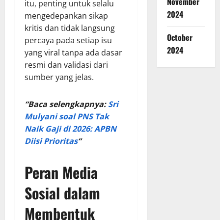
November
itu, penting untuk selalu
2024
mengedepankan sikap
kritis dan tidak langsung
October
percaya pada setiap isu
2024
yang viral tanpa ada dasar
resmi dan validasi dari
sumber yang jelas.
“Baca selengkapnya:
Sri
Mulyani soal PNS Tak
Naik Gaji di 2026: APBN
Diisi Prioritas
“
Peran Media
Sosial dalam
Membentuk