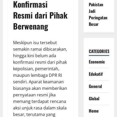
Konfirmasi
Pakistan
Jadi
Resmi dari Pihak
Peringatan
Berwenang
Besar
Meskipun isu tersebut
semakin ramai dibicarakan,
CATEGORIES
hingga kini belum ada
Economic
konfirmasi resmi dari pihak
kepolisian, pemerintah,
Edukatif
maupun lembaga DPR RI
sendiri. Aparat keamanan
General
biasanya akan memberikan
pernyataan resmi jika
Global
memang terdapat rencana
aksi unjuk rasa dalam skala
Home
besar, terutama yang