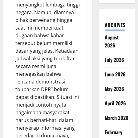
menyangkut lembaga tinggi
negara. Namun, diamnya
pihak berwenang hingga
ARCHIVES
saat ini memperkuat
dugaan bahwa kabar
August
tersebut belum memiliki
2026
dasar yang jelas. Ketiadaan
jadwal aksi yang terdaftar
July 2026
secara resmi juga
menegaskan bahwa
June 2026
rencana demonstrasi
May 2026
“bubarkan DPR” belum
dapat dipastikan. Situasi ini
April 2026
menjadi contoh nyata
bagaimana masyarakat
March 2026
harus berhati-hati dalam
menyerap informasi yang
February
beredar di dunia maya,