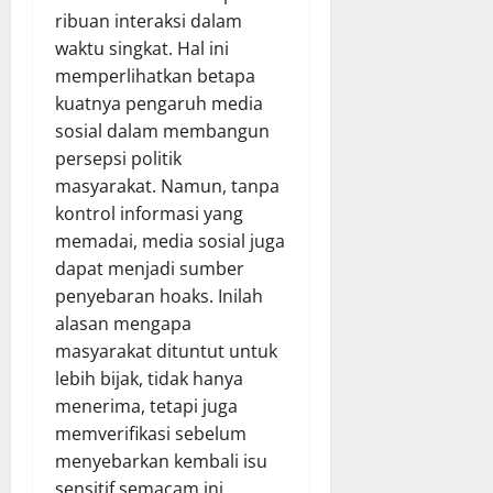
ribuan interaksi dalam
waktu singkat. Hal ini
memperlihatkan betapa
kuatnya pengaruh media
sosial dalam membangun
persepsi politik
masyarakat. Namun, tanpa
kontrol informasi yang
memadai, media sosial juga
dapat menjadi sumber
penyebaran hoaks. Inilah
alasan mengapa
masyarakat dituntut untuk
lebih bijak, tidak hanya
menerima, tetapi juga
memverifikasi sebelum
menyebarkan kembali isu
sensitif semacam ini.