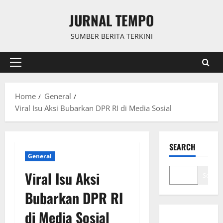
Skip
JURNAL TEMPO
to
content
SUMBER BERITA TERKINI
Primary
Menu
Home
General
Viral Isu Aksi Bubarkan DPR RI di Media Sosial
SEARCH
General
Viral Isu Aksi
Search
Bubarkan DPR RI
di Media Sosial