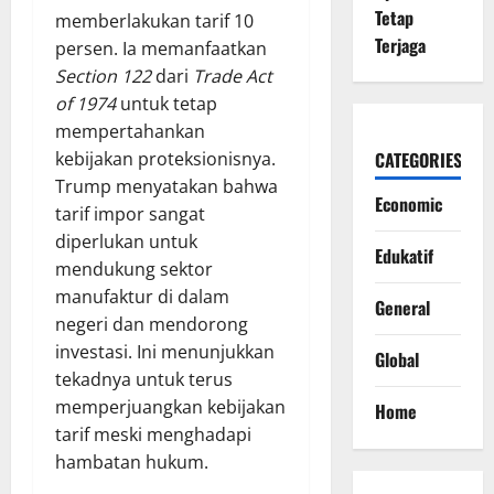
Tetap
memberlakukan tarif 10
Terjaga
persen. Ia memanfaatkan
Section 122
dari
Trade Act
of 1974
untuk tetap
mempertahankan
kebijakan proteksionisnya.
CATEGORIES
Trump menyatakan bahwa
Economic
tarif impor sangat
diperlukan untuk
Edukatif
mendukung sektor
manufaktur di dalam
General
negeri dan mendorong
investasi. Ini menunjukkan
Global
tekadnya untuk terus
memperjuangkan kebijakan
Home
tarif meski menghadapi
hambatan hukum.