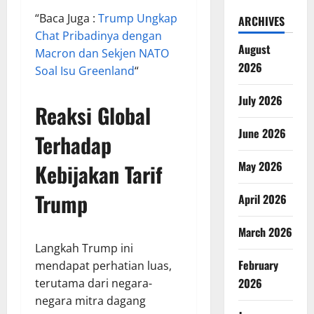
“Baca Juga :
Trump Ungkap
ARCHIVES
Chat Pribadinya dengan
August
Macron dan Sekjen NATO
2026
Soal Isu Greenland
“
July 2026
Reaksi Global
June 2026
Terhadap
May 2026
Kebijakan Tarif
Trump
April 2026
March 2026
Langkah Trump ini
February
mendapat perhatian luas,
2026
terutama dari negara-
negara mitra dagang