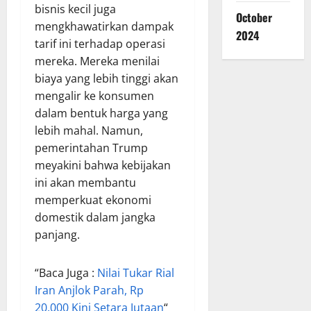
bisnis kecil juga
October
mengkhawatirkan dampak
2024
tarif ini terhadap operasi
mereka. Mereka menilai
biaya yang lebih tinggi akan
mengalir ke konsumen
dalam bentuk harga yang
lebih mahal. Namun,
pemerintahan Trump
meyakini bahwa kebijakan
ini akan membantu
memperkuat ekonomi
domestik dalam jangka
panjang.
“Baca Juga :
Nilai Tukar Rial
Iran Anjlok Parah, Rp
20.000 Kini Setara Jutaan
“