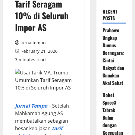
Tarif Seragam
RECENT
10% di Seluruh
POSTS
Impor AS
Prabowo
Ungkap
jurnaltempo
Rumus
February 21, 2026
Bernegara:
3 minutes read
Cintai
Rakyat dan
Gunakan
Akal Sehat
Roket
SpaceX
Jurnal Tempo
– Setelah
Tabrak
Mahkamah Agung AS
Bulan
membatalkan sebagian
dengan
besar kebijakan
tarif
Kecepatan