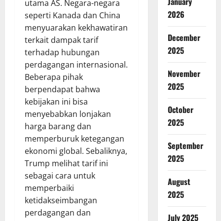
January
utama AS. Negara-negara
2026
seperti Kanada dan China
menyuarakan kekhawatiran
December
terkait dampak tarif
2025
terhadap hubungan
perdagangan internasional.
November
Beberapa pihak
2025
berpendapat bahwa
kebijakan ini bisa
October
menyebabkan lonjakan
2025
harga barang dan
memperburuk ketegangan
September
ekonomi global. Sebaliknya,
2025
Trump melihat tarif ini
sebagai cara untuk
August
memperbaiki
2025
ketidakseimbangan
perdagangan dan
July 2025