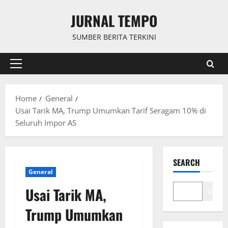
Skip
JURNAL TEMPO
to
content
SUMBER BERITA TERKINI
Primary
Menu
Home
General
Usai Tarik MA, Trump Umumkan Tarif Seragam 10% di
Seluruh Impor AS
SEARCH
General
Usai Tarik MA,
Search
Trump Umumkan