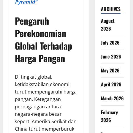
Pyramid”
ARCHIVES
Pengaruh
August
2026
Perekonomian
Global Terhadap
July 2026
Harga Pangan
June 2026
May 2026
Di tingkat global,
April 2026
ketidakstabilan ekonomi
turut mempengaruhi harga
March 2026
pangan. Ketegangan
perdagangan antara
February
negara-negara besar
2026
seperti Amerika Serikat dan
China turut memperburuk