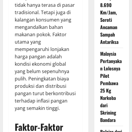
8.690
tidak hanya terasa di pasar
Km/Jam,
tradisional. Tetapi juga di
Soroti
kalangan konsumen yang
Ancaman
mengandalkan bahan
Sampah
makanan pokok. Faktor
Antariksa
utama yang
mempengaruhi lonjakan
Malaysia
harga pangan adalah
Pertanyaka
kondisi ekonomi global
n Lolosnya
yang belum sepenuhnya
Pilot
pulih. Peningkatan biaya
Pembawa
produksi dan distribusi
25 Kg
pangan turut berkontribusi
Narkoba
terhadap inflasi pangan
dari
yang semakin tinggi.
Skrining
Bandara
Faktor-Faktor
Belajar dari