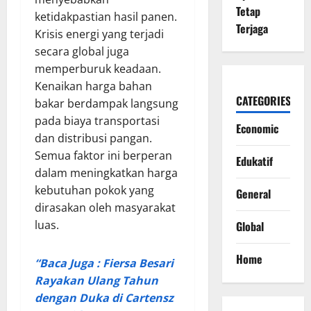
Tetap
ketidakpastian hasil panen.
Terjaga
Krisis energi yang terjadi
secara global juga
memperburuk keadaan.
Kenaikan harga bahan
CATEGORIES
bakar berdampak langsung
pada biaya transportasi
Economic
dan distribusi pangan.
Semua faktor ini berperan
Edukatif
dalam meningkatkan harga
kebutuhan pokok yang
General
dirasakan oleh masyarakat
luas.
Global
Home
“Baca Juga : Fiersa Besari
Rayakan Ulang Tahun
dengan Duka di Cartensz