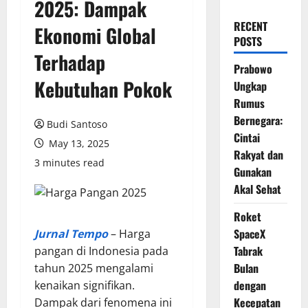
2025: Dampak
RECENT
Ekonomi Global
POSTS
Terhadap
Prabowo
Kebutuhan Pokok
Ungkap
Rumus
Bernegara:
Budi Santoso
Cintai
May 13, 2025
Rakyat dan
3 minutes read
Gunakan
Akal Sehat
Roket
SpaceX
Jurnal Tempo
– Harga
Tabrak
pangan di Indonesia pada
Bulan
tahun 2025 mengalami
dengan
kenaikan signifikan.
Kecepatan
Dampak dari fenomena ini