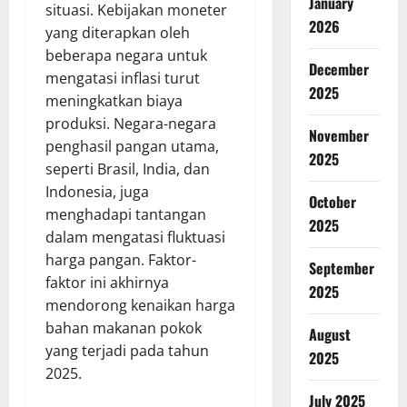
January
situasi. Kebijakan moneter
2026
yang diterapkan oleh
beberapa negara untuk
December
mengatasi inflasi turut
2025
meningkatkan biaya
produksi. Negara-negara
November
penghasil pangan utama,
2025
seperti Brasil, India, dan
Indonesia, juga
October
menghadapi tantangan
2025
dalam mengatasi fluktuasi
harga pangan. Faktor-
September
faktor ini akhirnya
2025
mendorong kenaikan harga
bahan makanan pokok
August
yang terjadi pada tahun
2025
2025.
July 2025