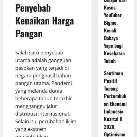
Penyebab
Kasus
YouTuber
Kenaikan Harga
Bigmo,
Pangan
Kenali
Bahaya
Vape bagi
Salah satu penyebab
Kesehatan
utama adalah gangguan
Tubuh
pasokan yang terjadi di
Sentimen
negara penghasil bahan
Positif
pangan utama. Pandemi
Topang
yang melanda dunia
Pertumbuh
beberapa tahun terakhir
an Ekonomi
mengganggu jalur
Indonesia
distribusi internasional.
Kuartal II
Selain itu, perubahan iklim
2026,
yang ekstrem
Optimisme
menyebabkan