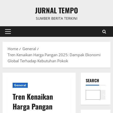
Skip
JURNAL TEMPO
to
content
SUMBER BERITA TERKINI
Primary
Menu
Home
General
Tren Kenaikan Harga Pangan 2025: Dampak Ekonomi
Global Terhadap Kebutuhan Pokok
SEARCH
General
Tren Kenaikan
Search
Harga Pangan