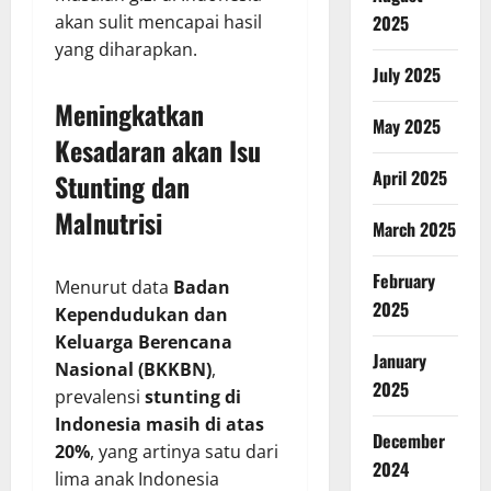
akan sulit mencapai hasil
2025
yang diharapkan.
July 2025
Meningkatkan
May 2025
Kesadaran akan Isu
April 2025
Stunting dan
Malnutrisi
March 2025
February
Menurut data
Badan
2025
Kependudukan dan
Keluarga Berencana
January
Nasional (BKKBN)
,
2025
prevalensi
stunting di
Indonesia masih di atas
December
20%
, yang artinya satu dari
2024
lima anak Indonesia