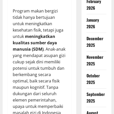
February
2026
Program makan bergizi
tidak hanya bertujuan
January
untuk meningkatkan
2026
kesehatan fisik, tetapi juga
untuk
meningkatkan
December
kualitas sumber daya
2025
manusia (SDM)
. Anak-anak
yang mendapat asupan gizi
November
cukup sejak dini memiliki
2025
potensi untuk tumbuh dan
berkembang secara
October
optimal, baik secara fisik
2025
maupun kognitif. Tanpa
dukungan dari seluruh
September
elemen pemerintahan,
2025
upaya untuk memperbaiki
August
masalah gizi di Indonesia