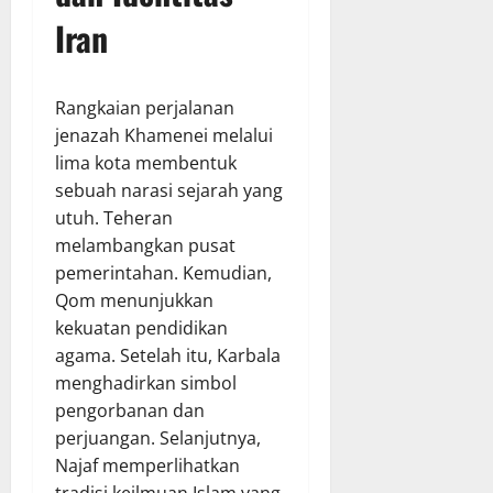
Iran
Rangkaian perjalanan
jenazah Khamenei melalui
lima kota membentuk
sebuah narasi sejarah yang
utuh. Teheran
melambangkan pusat
pemerintahan. Kemudian,
Qom menunjukkan
kekuatan pendidikan
agama. Setelah itu, Karbala
menghadirkan simbol
pengorbanan dan
perjuangan. Selanjutnya,
Najaf memperlihatkan
tradisi keilmuan Islam yang