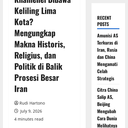
Keliling Lima
RECENT
Kota?
POSTS
Mengungkap
Amunisi AS
Makna Historis,
Terkuras di
Iran, Rusia
Religius, dan
dan China
Politik di Balik
Mengamati
Celah
Prosesi Besar
Strategis
Iran
Citra China
Salip AS,
Rudi Hartono
Beijing
Mengubah
July 9, 2026
Cara Dunia
4 minutes read
Melihatnya