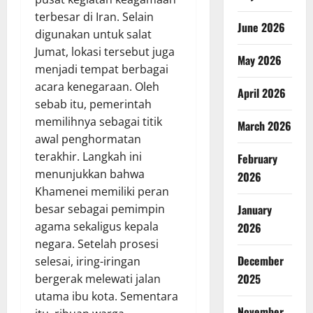
terbesar di Iran. Selain
June 2026
digunakan untuk salat
Jumat, lokasi tersebut juga
May 2026
menjadi tempat berbagai
acara kenegaraan. Oleh
April 2026
sebab itu, pemerintah
memilihnya sebagai titik
March 2026
awal penghormatan
terakhir. Langkah ini
February
menunjukkan bahwa
2026
Khamenei memiliki peran
besar sebagai pemimpin
January
agama sekaligus kepala
2026
negara. Setelah prosesi
December
selesai, iring-iringan
2025
bergerak melewati jalan
utama ibu kota. Sementara
November