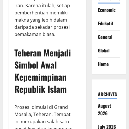
Iran. Karena itulah, setiap
Economic
pemberhentian memiliki
makna yang lebih dalam
Edukatif
daripada sekadar prosesi
pemakaman biasa.
General
Teheran Menjadi
Global
Simbol Awal
Home
Kepemimpinan
Republik Islam
ARCHIVES
August
Prosesi dimulai di Grand
2026
Mosalla, Teheran. Tempat
ini merupakan salah satu
July 2026
pusat kegiatan keagamaan