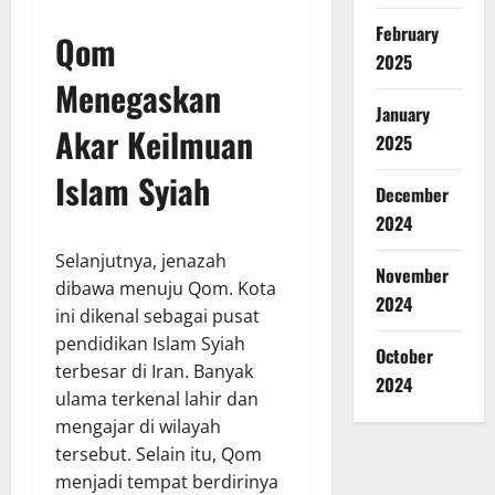
February
Qom
2025
Menegaskan
January
Akar Keilmuan
2025
Islam Syiah
December
2024
Selanjutnya, jenazah
November
dibawa menuju Qom. Kota
2024
ini dikenal sebagai pusat
pendidikan Islam Syiah
October
terbesar di Iran. Banyak
2024
ulama terkenal lahir dan
mengajar di wilayah
tersebut. Selain itu, Qom
menjadi tempat berdirinya