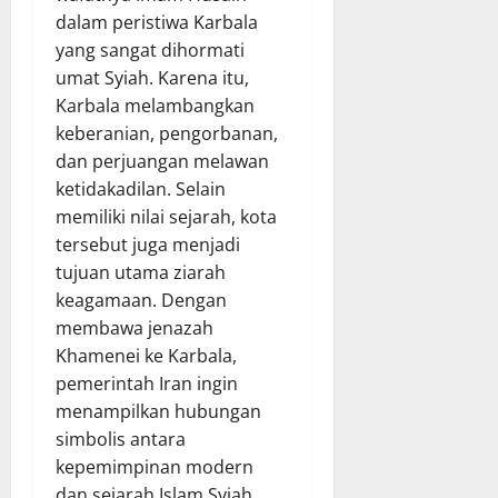
dalam peristiwa Karbala
yang sangat dihormati
umat Syiah. Karena itu,
Karbala melambangkan
keberanian, pengorbanan,
dan perjuangan melawan
ketidakadilan. Selain
memiliki nilai sejarah, kota
tersebut juga menjadi
tujuan utama ziarah
keagamaan. Dengan
membawa jenazah
Khamenei ke Karbala,
pemerintah Iran ingin
menampilkan hubungan
simbolis antara
kepemimpinan modern
dan sejarah Islam Syiah.