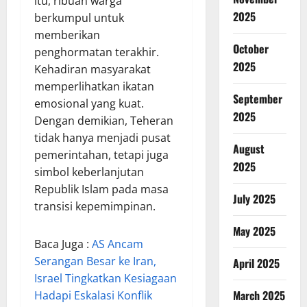
itu, ribuan warga
2025
berkumpul untuk
memberikan
October
penghormatan terakhir.
2025
Kehadiran masyarakat
memperlihatkan ikatan
September
emosional yang kuat.
2025
Dengan demikian, Teheran
tidak hanya menjadi pusat
August
pemerintahan, tetapi juga
2025
simbol keberlanjutan
Republik Islam pada masa
July 2025
transisi kepemimpinan.
May 2025
Baca Juga :
AS Ancam
Serangan Besar ke Iran,
April 2025
Israel Tingkatkan Kesiagaan
March 2025
Hadapi Eskalasi Konflik