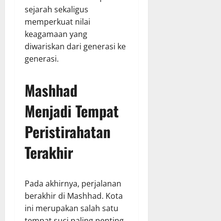
sejarah sekaligus
memperkuat nilai
keagamaan yang
diwariskan dari generasi ke
generasi.
Mashhad
Menjadi Tempat
Peristirahatan
Terakhir
Pada akhirnya, perjalanan
berakhir di Mashhad. Kota
ini merupakan salah satu
tempat suci paling penting