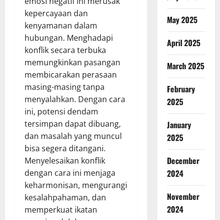
emosi negatif ini merusak
kepercayaan dan
May 2025
kenyamanan dalam
hubungan. Menghadapi
April 2025
konflik secara terbuka
memungkinkan pasangan
March 2025
membicarakan perasaan
masing-masing tanpa
February
menyalahkan. Dengan cara
2025
ini, potensi dendam
tersimpan dapat dibuang,
January
dan masalah yang muncul
2025
bisa segera ditangani.
December
Menyelesaikan konflik
dengan cara ini menjaga
2024
keharmonisan, mengurangi
November
kesalahpahaman, dan
2024
memperkuat ikatan