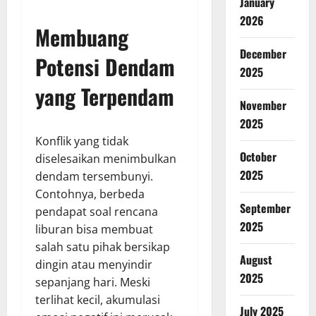
January
2026
Membuang
December
Potensi Dendam
2025
yang Terpendam
November
2025
Konflik yang tidak
October
diselesaikan menimbulkan
2025
dendam tersembunyi.
Contohnya, berbeda
September
pendapat soal rencana
2025
liburan bisa membuat
salah satu pihak bersikap
August
dingin atau menyindir
2025
sepanjang hari. Meski
terlihat kecil, akumulasi
July 2025