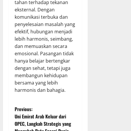
tahan terhadap tekanan
eksternal. Dengan
komunikasi terbuka dan
penyelesaian masalah yang
efektif, hubungan menjadi
lebih harmonis, seimbang,
dan memuaskan secara
emosional. Pasangan tidak
hanya belajar bertengkar
dengan sehat, tetapi juga
membangun kehidupan
bersama yang lebih
harmonis dan bahagia.
P
Previous:
Uni Emirat Arab Keluar dari
o
OPEC, Langkah Strategis yang