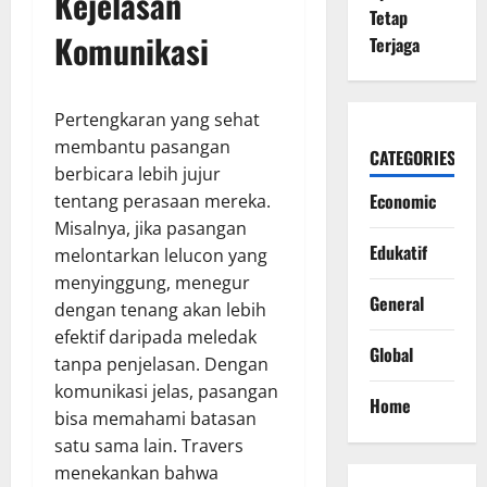
Kejelasan
Tetap
Komunikasi
Terjaga
Pertengkaran yang sehat
membantu pasangan
CATEGORIES
berbicara lebih jujur
Economic
tentang perasaan mereka.
Misalnya, jika pasangan
Edukatif
melontarkan lelucon yang
menyinggung, menegur
General
dengan tenang akan lebih
efektif daripada meledak
Global
tanpa penjelasan. Dengan
komunikasi jelas, pasangan
Home
bisa memahami batasan
satu sama lain. Travers
menekankan bahwa