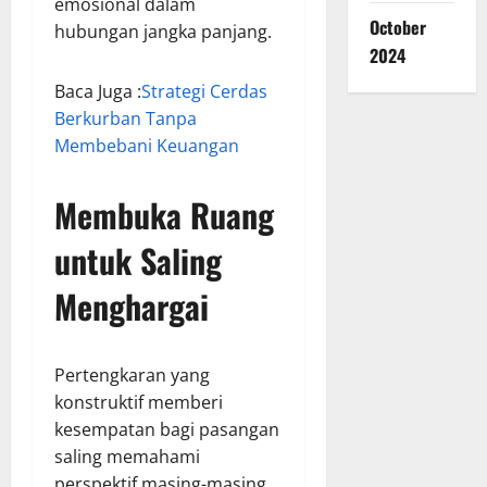
emosional dalam
October
hubungan jangka panjang.
2024
Baca Juga :
Strategi Cerdas
Berkurban Tanpa
Membebani Keuangan
Membuka Ruang
untuk Saling
Menghargai
Pertengkaran yang
konstruktif memberi
kesempatan bagi pasangan
saling memahami
perspektif masing-masing.