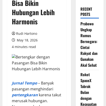
Bisa Bikin
RECENT
Hubungan Lebih
POSTS
Harmonis
Prabowo
Ungkap
Rudi Hartono
Rumus
May 18, 2026
Bernegara:
4 minutes read
Cintai
Rakyat dan
Gunakan
Akal Sehat
Roket
SpaceX
Jurnal Tempo
– Banyak
Tabrak
pasangan menghindari
Bulan
pertengkaran
karena takut
dengan
merusak hubungan.
Kecepatan