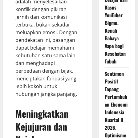
adalah menyelesaikan
Kasus
konflik dengan pikiran
YouTuber
jernih dan komunikasi
Bigmo,
terbuka, bukan sekadar
Kenali
meluapkan emosi. Dengan
Bahaya
pendekatan ini, pasangan
Vape bagi
dapat belajar memahami
Kesehatan
kebutuhan satu sama lain
Tubuh
dan menghadapi
perbedaan dengan bijak,
Sentimen
menciptakan fondasi yang
Positif
lebih kokoh untuk
Topang
hubungan jangka panjang.
Pertumbuh
an Ekonomi
Meningkatkan
Indonesia
Kuartal II
Kejujuran dan
2026,
Optimisme