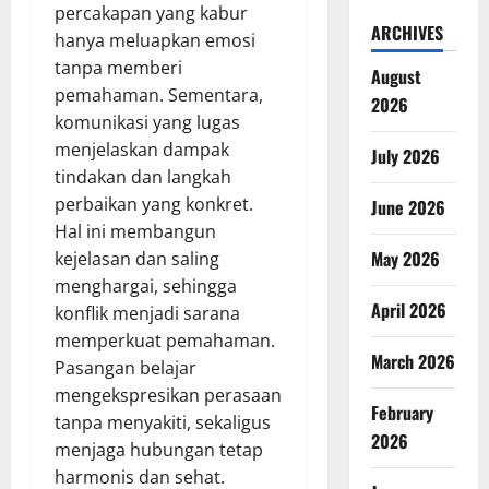
percakapan yang kabur
ARCHIVES
hanya meluapkan emosi
tanpa memberi
August
pemahaman. Sementara,
2026
komunikasi yang lugas
menjelaskan dampak
July 2026
tindakan dan langkah
perbaikan yang konkret.
June 2026
Hal ini membangun
May 2026
kejelasan dan saling
menghargai, sehingga
April 2026
konflik menjadi sarana
memperkuat pemahaman.
March 2026
Pasangan belajar
mengekspresikan perasaan
February
tanpa menyakiti, sekaligus
2026
menjaga hubungan tetap
harmonis dan sehat.