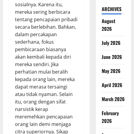
sosialnya. Karena itu,
ARCHIVES
mereka sering berbicara
tentang pencapaian pribadi
August
secara berlebihan. Bahkan,
2026
dalam percakapan
sederhana, fokus
July 2026
pembicaraan biasanya
June 2026
akan kembali kepada diri
mereka sendiri. Jika
May 2026
perhatian mulai beralih
kepada orang lain, mereka
April 2026
dapat merasa tersaingi
atau tidak nyaman. Selain
March 2026
itu, orang dengan sifat
narsistik kerap
February
meremehkan pencapaian
2026
orang lain demi menjaga
citra superiornya. Sikap