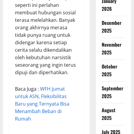
January
seperti ini perlahan
2026
membuat hubungan sosial
terasa melelahkan. Banyak
December
orang akhirnya merasa
2025
tidak punya ruang untuk
didengar karena setiap
November
cerita selalu dikendalikan
2025
oleh kebutuhan narsistik
seseorang yang ingin terus
October
dipuji dan diperhatikan.
2025
September
Baca Juga :
WFH Jumat
2025
untuk ASN, Fleksibilitas
Baru yang Ternyata Bisa
August
Menambah Beban di
2025
Rumah
July 2025