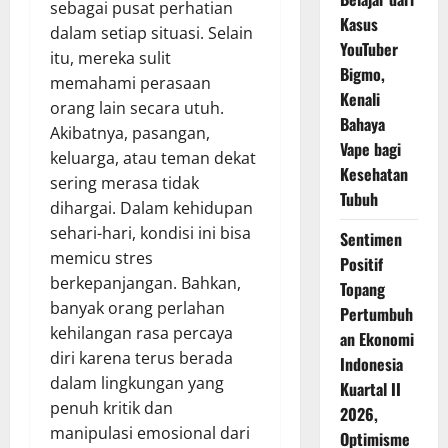
sebagai pusat perhatian
Kasus
dalam setiap situasi. Selain
YouTuber
itu, mereka sulit
Bigmo,
memahami perasaan
Kenali
orang lain secara utuh.
Bahaya
Akibatnya, pasangan,
Vape bagi
keluarga, atau teman dekat
Kesehatan
sering merasa tidak
Tubuh
dihargai. Dalam kehidupan
sehari-hari, kondisi ini bisa
Sentimen
memicu stres
Positif
berkepanjangan. Bahkan,
Topang
banyak orang perlahan
Pertumbuh
kehilangan rasa percaya
an Ekonomi
diri karena terus berada
Indonesia
dalam lingkungan yang
Kuartal II
penuh kritik dan
2026,
manipulasi emosional dari
Optimisme