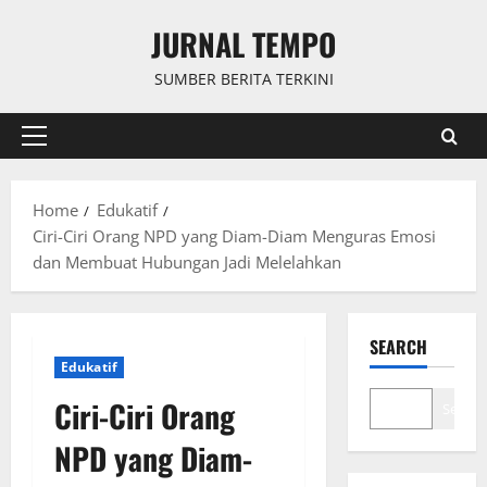
Skip
JURNAL TEMPO
to
content
SUMBER BERITA TERKINI
Primary
Menu
Home
Edukatif
Ciri-Ciri Orang NPD yang Diam-Diam Menguras Emosi
dan Membuat Hubungan Jadi Melelahkan
SEARCH
Edukatif
Ciri-Ciri Orang
Search
NPD yang Diam-