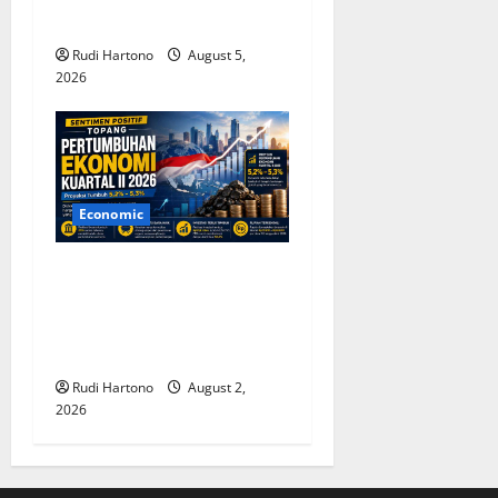
Sampah Antariksa
Rudi Hartono
August 5,
2026
Economic
Sentimen Positif Topang
Pertumbuhan Ekonomi
Indonesia Kuartal II 2026,
Optimisme Tetap Terjaga
Rudi Hartono
August 2,
2026