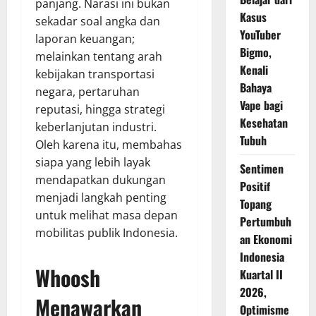
panjang. Narasi ini bukan
Kasus
sekadar soal angka dan
YouTuber
laporan keuangan;
Bigmo,
melainkan tentang arah
Kenali
kebijakan transportasi
Bahaya
negara, pertaruhan
Vape bagi
reputasi, hingga strategi
Kesehatan
keberlanjutan industri.
Tubuh
Oleh karena itu, membahas
siapa yang lebih layak
Sentimen
mendapatkan dukungan
Positif
menjadi langkah penting
Topang
untuk melihat masa depan
Pertumbuh
mobilitas publik Indonesia.
an Ekonomi
Indonesia
Whoosh
Kuartal II
2026,
Menawarkan
Optimisme