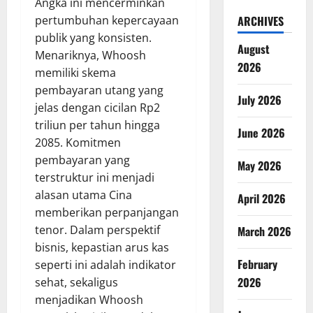
Angka ini mencerminkan
pertumbuhan kepercayaan
ARCHIVES
publik yang konsisten.
August
Menariknya, Whoosh
2026
memiliki skema
pembayaran utang yang
July 2026
jelas dengan cicilan Rp2
triliun per tahun hingga
June 2026
2085. Komitmen
pembayaran yang
May 2026
terstruktur ini menjadi
alasan utama Cina
April 2026
memberikan perpanjangan
tenor. Dalam perspektif
March 2026
bisnis, kepastian arus kas
February
seperti ini adalah indikator
2026
sehat, sekaligus
menjadikan Whoosh