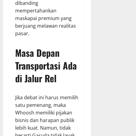
dibanding
mempertahankan
maskapai premium yang
berjuang melawan realitas
pasar.
Masa Depan
Transportasi Ada
di Jalur Rel
Jika debat ini harus memilih
satu pemenang, maka
Whoosh memiliki pijakan
bisnis dan harapan publik
lebih kuat. Namun, tidak
berarti Garuda tidak layak