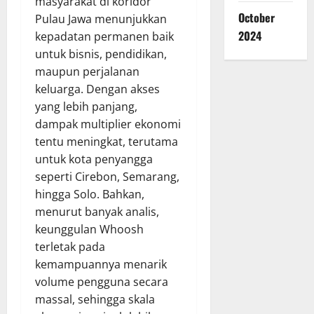
masyarakat di koridor
October
Pulau Jawa menunjukkan
2024
kepadatan permanen baik
untuk bisnis, pendidikan,
maupun perjalanan
keluarga. Dengan akses
yang lebih panjang,
dampak multiplier ekonomi
tentu meningkat, terutama
untuk kota penyangga
seperti Cirebon, Semarang,
hingga Solo. Bahkan,
menurut banyak analis,
keunggulan Whoosh
terletak pada
kemampuannya menarik
volume pengguna secara
massal, sehingga skala