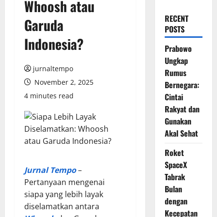
Whoosh atau
RECENT
Garuda
POSTS
Indonesia?
Prabowo
Ungkap
jurnaltempo
Rumus
November 2, 2025
Bernegara:
4 minutes read
Cintai
Rakyat dan
Gunakan
Akal Sehat
Roket
SpaceX
Jurnal Tempo
–
Tabrak
Pertanyaan mengenai
Bulan
siapa yang lebih layak
dengan
diselamatkan antara
Kecepatan