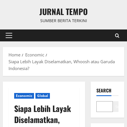
Skip
JURNAL TEMPO
to
content
SUMBER BERITA TERKINI
Primary
Menu
Home
Economic
Siapa Lebih Layak Diselamatkan, Whoosh atau Garuda
Indonesia?
SEARCH
Economic
Global
Siapa Lebih Layak
Search
Diselamatkan,