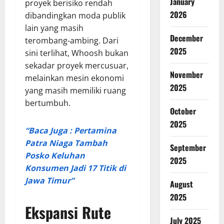
January
proyek berisiko rendah
2026
dibandingkan moda publik
lain yang masih
December
terombang-ambing. Dari
2025
sini terlihat, Whoosh bukan
sekadar proyek mercusuar,
November
melainkan mesin ekonomi
2025
yang masih memiliki ruang
bertumbuh.
October
2025
“Baca Juga : Pertamina
Patra Niaga Tambah
September
Posko Keluhan
2025
Konsumen Jadi 17 Titik di
Jawa Timur”
August
2025
Ekspansi Rute
July 2025